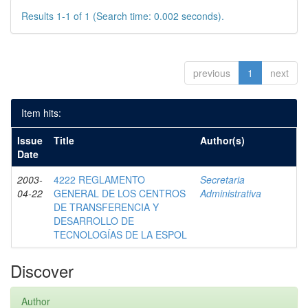
Results 1-1 of 1 (Search time: 0.002 seconds).
previous
1
next
Item hits:
Issue
Title
Author(s)
Date
2003-
4222 REGLAMENTO
Secretaria
04-22
GENERAL DE LOS CENTROS
Administrativa
DE TRANSFERENCIA Y
DESARROLLO DE
TECNOLOGÍAS DE LA ESPOL
Discover
Author