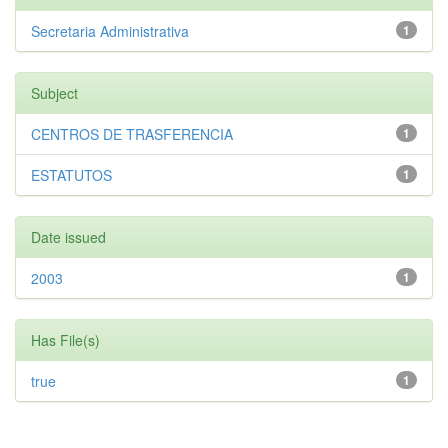
Secretaria Administrativa
1
Subject
CENTROS DE TRASFERENCIA
1
ESTATUTOS
1
Date issued
2003
1
Has File(s)
true
1