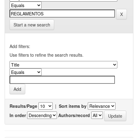
Start a new search
Add filters:
Use filters to refine the search results.
Results/Page
|
Sort items by
In order
Authors/record