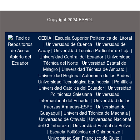
Copyright 2024 ESPOL
CEDIA
|
Escuela Superior Politécnica del Litoral
|
Universidad de Cuenca
|
Universidad del
Azuay
|
Universidad Técnica Particular de Loja
|
Universidad Central del Ecuador
|
Universidad
Técnica del Norte
|
Universidad Estatal de
Milagro
|
Universidad Técnica de Ambato
|
Universidad Regional Autónoma de los Andes
|
Universidad Tecnológica Equinoccial
|
Pontificia
Universidad Catolica del Ecuador
|
Universidad
Politécnica Salesiana
|
Universidad
Internacional del Ecuador
|
Universidad de las
Fuerzas Armadas-ESPE
|
Universidad de
Guayaquil
|
Universidad Técnica de Machala
|
Universidad de Otavalo
|
Universidad Nacional
del Chimborazo
|
Universidad Estatal de Bolivar
|
Escuela Politécnica del Chimborazo
|
Universidad San Francisco de Quito
|