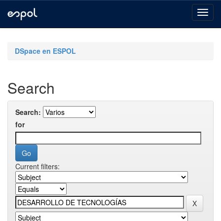
Skip
navigation
DSpace en ESPOL
Search
Search:
for
Current filters: