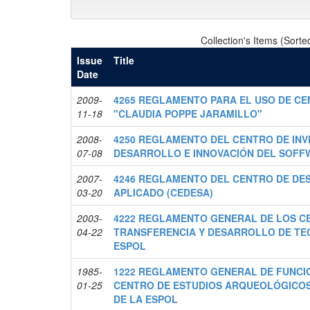
Collection's Items (Sorte
Issue
Title
Date
2009-
4265 REGLAMENTO PARA EL USO DE C
11-18
"CLAUDIA POPPE JARAMILLO"
2008-
4250 REGLAMENTO DEL CENTRO DE INV
07-08
DESARROLLO E INNOVACIÓN DEL SOFFW
2007-
4246 REGLAMENTO DEL CENTRO DE DE
03-20
APLICADO (CEDESA)
2003-
4222 REGLAMENTO GENERAL DE LOS C
04-22
TRANSFERENCIA Y DESARROLLO DE TE
ESPOL
1985-
1222 REGLAMENTO GENERAL DE FUNCI
01-25
CENTRO DE ESTUDIOS ARQUEOLÓGICO
DE LA ESPOL