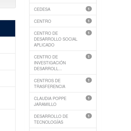
CEDESA
1
CENTRO
1
CENTRO DE
1
DESARROLLO SOCIAL
APLICADO
CENTRO DE
1
INVESTIGACIÓN
DESARROLL...
CENTROS DE
1
TRASFERENCIA
CLAUDIA POPPE
1
JARAMILLO
DESARROLLO DE
1
TECNOLOGÍAS