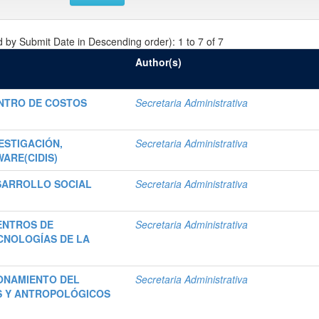
d by Submit Date in Descending order): 1 to 7 of 7
Author(s)
ENTRO DE COSTOS
Secretaria Administrativa
ESTIGACIÓN,
Secretaria Administrativa
ARE(CIDIS)
SARROLLO SOCIAL
Secretaria Administrativa
ENTROS DE
Secretaria Administrativa
CNOLOGÍAS DE LA
ONAMIENTO DEL
Secretaria Administrativa
S Y ANTROPOLÓGICOS