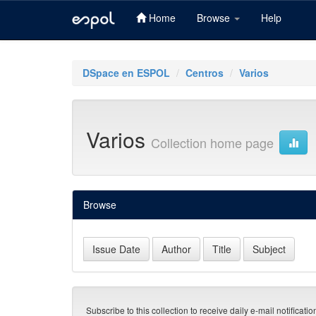
Home
Browse
Help
Skip
navigation
DSpace en ESPOL
Centros
Varios
Varios
Collection home page
Browse
Subscribe to this collection to receive daily e-mail notificati