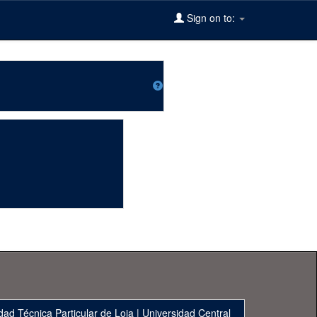
Sign on to:
dad Técnica Particular de Loja
|
Universidad Central