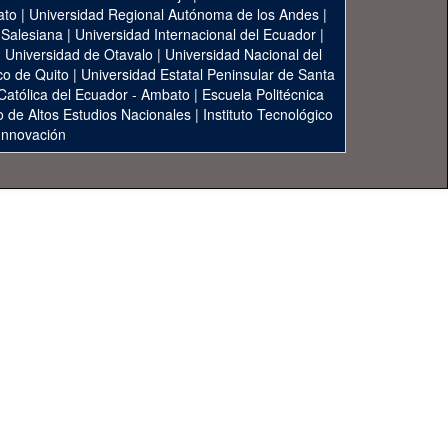
ato
|
Universidad Regional Autónoma de los Andes
|
 Salesiana
|
Universidad Internacional del Ecuador
|
|
Universidad de Otavalo
|
Universidad Nacional del
co de Quito
|
Universidad Estatal Peninsular de Santa
 Católica del Ecuador - Ambato
|
Escuela Politécnica
to de Altos Estudios Nacionales
|
Instituto Tecnológico
 Innovación