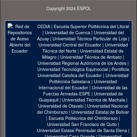
Copyright 2024 ESPOL
CEDIA
|
Escuela Superior Politécnica del Litoral
|
Universidad de Cuenca
|
Universidad del
Azuay
|
Universidad Técnica Particular de Loja
|
Universidad Central del Ecuador
|
Universidad
Técnica del Norte
|
Universidad Estatal de
Milagro
|
Universidad Técnica de Ambato
|
Universidad Regional Autónoma de los Andes
|
Universidad Tecnológica Equinoccial
|
Pontificia
Universidad Catolica del Ecuador
|
Universidad
Politécnica Salesiana
|
Universidad
Internacional del Ecuador
|
Universidad de las
Fuerzas Armadas-ESPE
|
Universidad de
Guayaquil
|
Universidad Técnica de Machala
|
Universidad de Otavalo
|
Universidad Nacional
del Chimborazo
|
Universidad Estatal de Bolivar
|
Escuela Politécnica del Chimborazo
|
Universidad San Francisco de Quito
|
Universidad Estatal Peninsular de Santa Elena
|
Universidad Casa Grande
|
Universidad