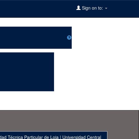
Sign on to:
dad Técnica Particular de Loja
|
Universidad Central