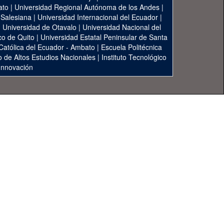
ato
|
Universidad Regional Autónoma de los Andes
|
 Salesiana
|
Universidad Internacional del Ecuador
|
|
Universidad de Otavalo
|
Universidad Nacional del
co de Quito
|
Universidad Estatal Peninsular de Santa
 Católica del Ecuador - Ambato
|
Escuela Politécnica
to de Altos Estudios Nacionales
|
Instituto Tecnológico
 Innovación