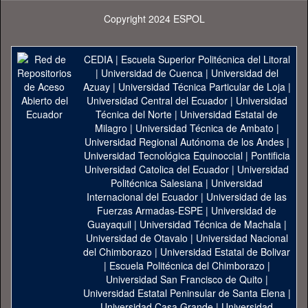
Copyright 2024 ESPOL
CEDIA
|
Escuela Superior Politécnica del Litoral
|
Universidad de Cuenca
|
Universidad del
Azuay
|
Universidad Técnica Particular de Loja
|
Universidad Central del Ecuador
|
Universidad
Técnica del Norte
|
Universidad Estatal de
Milagro
|
Universidad Técnica de Ambato
|
Universidad Regional Autónoma de los Andes
|
Universidad Tecnológica Equinoccial
|
Pontificia
Universidad Catolica del Ecuador
|
Universidad
Politécnica Salesiana
|
Universidad
Internacional del Ecuador
|
Universidad de las
Fuerzas Armadas-ESPE
|
Universidad de
Guayaquil
|
Universidad Técnica de Machala
|
Universidad de Otavalo
|
Universidad Nacional
del Chimborazo
|
Universidad Estatal de Bolivar
|
Escuela Politécnica del Chimborazo
|
Universidad San Francisco de Quito
|
Universidad Estatal Peninsular de Santa Elena
|
Universidad Casa Grande
|
Universidad