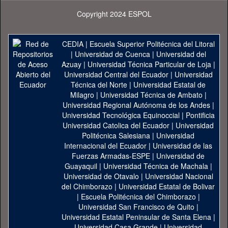
Copyright 2024 ESPOL
CEDIA
|
Escuela Superior Politécnica del Litoral
|
Universidad de Cuenca
|
Universidad del
Azuay
|
Universidad Técnica Particular de Loja
|
Universidad Central del Ecuador
|
Universidad
Técnica del Norte
|
Universidad Estatal de
Milagro
|
Universidad Técnica de Ambato
|
Universidad Regional Autónoma de los Andes
|
Universidad Tecnológica Equinoccial
|
Pontificia
Universidad Catolica del Ecuador
|
Universidad
Politécnica Salesiana
|
Universidad
Internacional del Ecuador
|
Universidad de las
Fuerzas Armadas-ESPE
|
Universidad de
Guayaquil
|
Universidad Técnica de Machala
|
Universidad de Otavalo
|
Universidad Nacional
del Chimborazo
|
Universidad Estatal de Bolivar
|
Escuela Politécnica del Chimborazo
|
Universidad San Francisco de Quito
|
Universidad Estatal Peninsular de Santa Elena
|
Universidad Casa Grande
|
Universidad