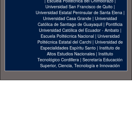
|
Escuela Politécnica del Chimborazo
|
Universidad San Francisco de Quito
|
Universidad Estatal Peninsular de Santa Elena
|
Universidad Casa Grande
|
Universidad
Católica de Santiago de Guayaquil
|
Pontificia
Universidad Católica del Ecuador - Ambato
|
Escuela Politécnica Nacional
|
Universidad
Politécnica Estatal del Carchi
|
Universidad de
Especialidades Espíritu Santo
|
Instituto de
Altos Estudios Nacionales
|
Instituto
Tecnológico Cordillera
|
Secretaría Educación
Superior, Ciencia, Tecnología e Innovación