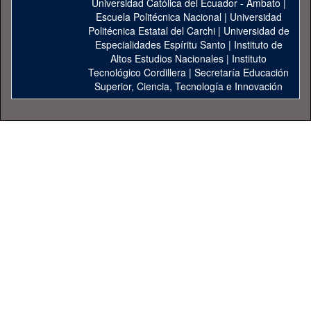
Universidad Católica del Ecuador - Ambato
|
Escuela Politécnica Nacional
|
Universidad
Politécnica Estatal del Carchi
|
Universidad de
Especialidades Espíritu Santo
|
Instituto de
Altos Estudios Nacionales
|
Instituto
Tecnológico Cordillera
|
Secretaría Educación
Superior, Ciencia, Tecnología e Innovación