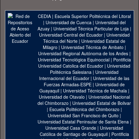
CEDIA
|
Escuela Superior Politécnica del Litoral
|
Universidad de Cuenca
|
Universidad del
Azuay
|
Universidad Técnica Particular de Loja
|
Universidad Central del Ecuador
|
Universidad
Técnica del Norte
|
Universidad Estatal de
Milagro
|
Universidad Técnica de Ambato
|
Universidad Regional Autónoma de los Andes
|
Universidad Tecnológica Equinoccial
|
Pontificia
Universidad Catolica del Ecuador
|
Universidad
Politécnica Salesiana
|
Universidad
Internacional del Ecuador
|
Universidad de las
Fuerzas Armadas-ESPE
|
Universidad de
Guayaquil
|
Universidad Técnica de Machala
|
Universidad de Otavalo
|
Universidad Nacional
del Chimborazo
|
Universidad Estatal de Bolivar
|
Escuela Politécnica del Chimborazo
|
Universidad San Francisco de Quito
|
Universidad Estatal Peninsular de Santa Elena
|
Universidad Casa Grande
|
Universidad
Católica de Santiago de Guayaquil
|
Pontificia