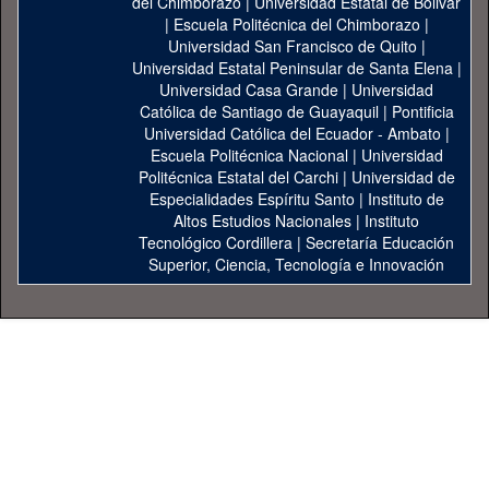
del Chimborazo
|
Universidad Estatal de Bolivar
|
Escuela Politécnica del Chimborazo
|
Universidad San Francisco de Quito
|
Universidad Estatal Peninsular de Santa Elena
|
Universidad Casa Grande
|
Universidad
Católica de Santiago de Guayaquil
|
Pontificia
Universidad Católica del Ecuador - Ambato
|
Escuela Politécnica Nacional
|
Universidad
Politécnica Estatal del Carchi
|
Universidad de
Especialidades Espíritu Santo
|
Instituto de
Altos Estudios Nacionales
|
Instituto
Tecnológico Cordillera
|
Secretaría Educación
Superior, Ciencia, Tecnología e Innovación