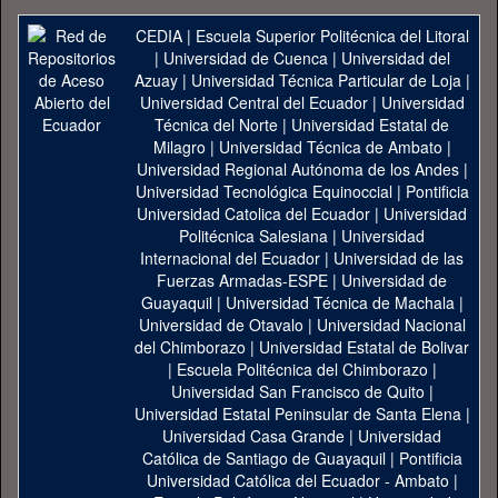
CEDIA
|
Escuela Superior Politécnica del Litoral
|
Universidad de Cuenca
|
Universidad del
Azuay
|
Universidad Técnica Particular de Loja
|
Universidad Central del Ecuador
|
Universidad
Técnica del Norte
|
Universidad Estatal de
Milagro
|
Universidad Técnica de Ambato
|
Universidad Regional Autónoma de los Andes
|
Universidad Tecnológica Equinoccial
|
Pontificia
Universidad Catolica del Ecuador
|
Universidad
Politécnica Salesiana
|
Universidad
Internacional del Ecuador
|
Universidad de las
Fuerzas Armadas-ESPE
|
Universidad de
Guayaquil
|
Universidad Técnica de Machala
|
Universidad de Otavalo
|
Universidad Nacional
del Chimborazo
|
Universidad Estatal de Bolivar
|
Escuela Politécnica del Chimborazo
|
Universidad San Francisco de Quito
|
Universidad Estatal Peninsular de Santa Elena
|
Universidad Casa Grande
|
Universidad
Católica de Santiago de Guayaquil
|
Pontificia
Universidad Católica del Ecuador - Ambato
|