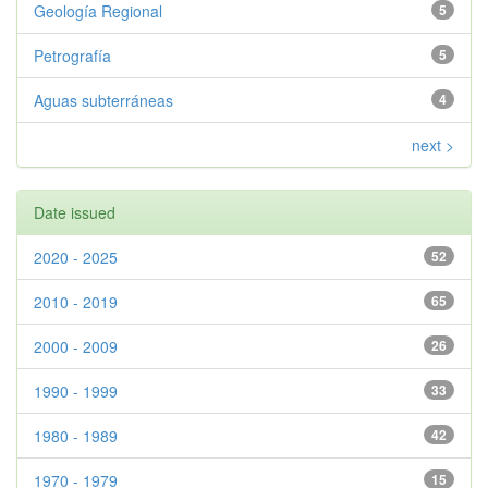
Geología Regional
5
Petrografía
5
Aguas subterráneas
4
next >
Date issued
2020 - 2025
52
2010 - 2019
65
2000 - 2009
26
1990 - 1999
33
1980 - 1989
42
1970 - 1979
15