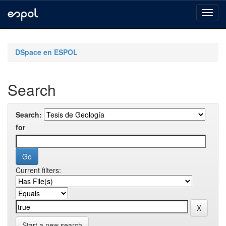
Skip
navigation
DSpace en ESPOL
Search
Search:
for
Current filters:
Start a new search