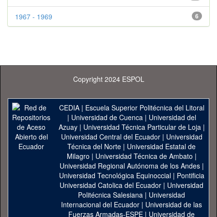
1967 - 1969
6
Copyright 2024 ESPOL
CEDIA
|
Escuela Superior Politécnica del Litoral
|
Universidad de Cuenca
|
Universidad del
Azuay
|
Universidad Técnica Particular de Loja
|
Universidad Central del Ecuador
|
Universidad
Técnica del Norte
|
Universidad Estatal de
Milagro
|
Universidad Técnica de Ambato
|
Universidad Regional Autónoma de los Andes
|
Universidad Tecnológica Equinoccial
|
Pontificia
Universidad Catolica del Ecuador
|
Universidad
Politécnica Salesiana
|
Universidad
Internacional del Ecuador
|
Universidad de las
Fuerzas Armadas-ESPE
|
Universidad de