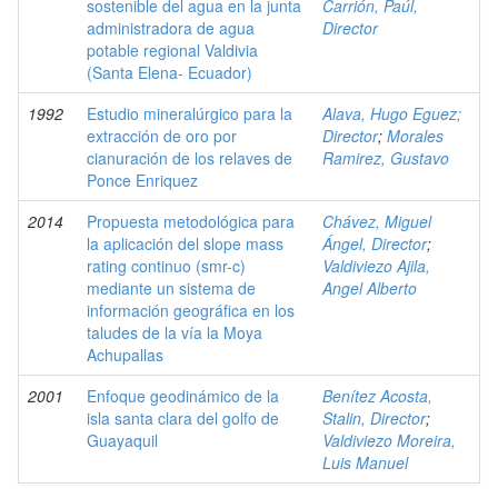
sostenible del agua en la junta
Carrión, Paúl,
administradora de agua
Director
potable regional Valdivia
(Santa Elena- Ecuador)
1992
Estudio mineralúrgico para la
Alava, Hugo Eguez;
extracción de oro por
Director
;
Morales
cianuración de los relaves de
Ramirez, Gustavo
Ponce Enriquez
2014
Propuesta metodológica para
Chávez, Miguel
la aplicación del slope mass
Ángel, Director
;
rating continuo (smr-c)
Valdiviezo Ajila,
mediante un sistema de
Angel Alberto
información geográfica en los
taludes de la vía la Moya
Achupallas
2001
Enfoque geodinámico de la
Benítez Acosta,
isla santa clara del golfo de
Stalin, Director
;
Guayaquil
Valdiviezo Moreira,
Luis Manuel