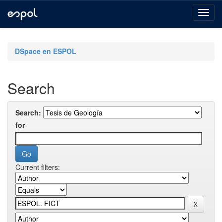
Skip
navigation
DSpace en ESPOL
Search
Search:
for
Current filters: