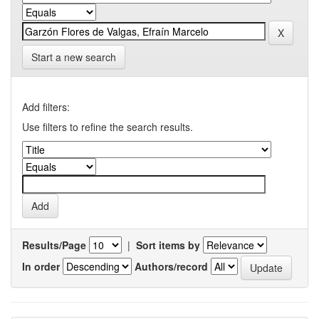
Start a new search
Add filters:
Use filters to refine the search results.
Results/Page
|
Sort items by
In order
Authors/record