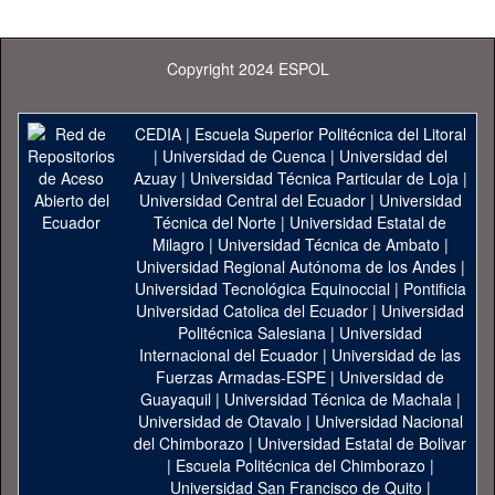
Copyright 2024 ESPOL
CEDIA
|
Escuela Superior Politécnica del Litoral
|
Universidad de Cuenca
|
Universidad del
Azuay
|
Universidad Técnica Particular de Loja
|
Universidad Central del Ecuador
|
Universidad
Técnica del Norte
|
Universidad Estatal de
Milagro
|
Universidad Técnica de Ambato
|
Universidad Regional Autónoma de los Andes
|
Universidad Tecnológica Equinoccial
|
Pontificia
Universidad Catolica del Ecuador
|
Universidad
Politécnica Salesiana
|
Universidad
Internacional del Ecuador
|
Universidad de las
Fuerzas Armadas-ESPE
|
Universidad de
Guayaquil
|
Universidad Técnica de Machala
|
Universidad de Otavalo
|
Universidad Nacional
del Chimborazo
|
Universidad Estatal de Bolivar
|
Escuela Politécnica del Chimborazo
|
Universidad San Francisco de Quito
|