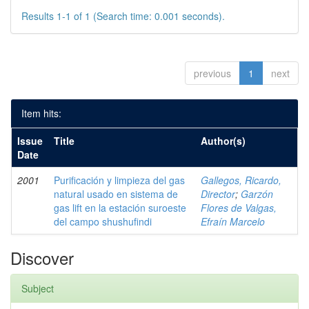
Results 1-1 of 1 (Search time: 0.001 seconds).
previous
1
next
Item hits:
Issue
Title
Author(s)
Date
2001
Purificación y limpieza del gas
Gallegos, Ricardo,
natural usado en sistema de
Director
;
Garzón
gas lift en la estación suroeste
Flores de Valgas,
del campo shushufindi
Efraín Marcelo
Discover
Subject