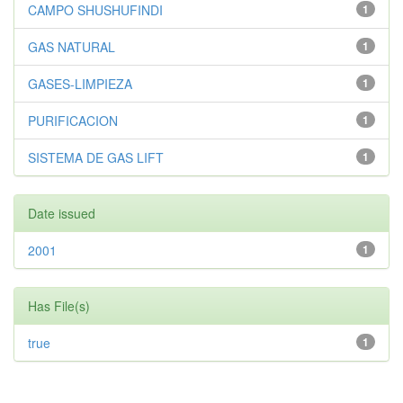
CAMPO SHUSHUFINDI
1
GAS NATURAL
1
GASES-LIMPIEZA
1
PURIFICACION
1
SISTEMA DE GAS LIFT
1
Date issued
2001
1
Has File(s)
true
1