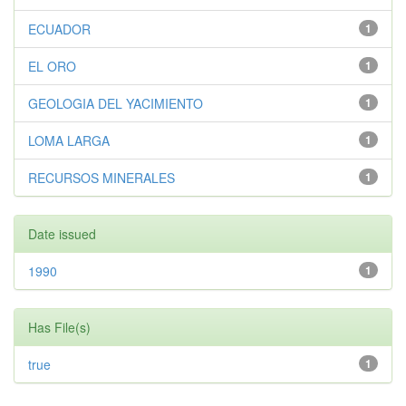
ECUADOR
1
EL ORO
1
GEOLOGIA DEL YACIMIENTO
1
LOMA LARGA
1
RECURSOS MINERALES
1
Date issued
1990
1
Has File(s)
true
1