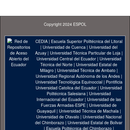
Copyright 2024 ESPOL
CEDIA
|
Escuela Superior Politécnica del Litoral
|
Universidad de Cuenca
|
Universidad del
Azuay
|
Universidad Técnica Particular de Loja
|
Universidad Central del Ecuador
|
Universidad
Técnica del Norte
|
Universidad Estatal de
Milagro
|
Universidad Técnica de Ambato
|
Universidad Regional Autónoma de los Andes
|
Universidad Tecnológica Equinoccial
|
Pontificia
Universidad Catolica del Ecuador
|
Universidad
Politécnica Salesiana
|
Universidad
Internacional del Ecuador
|
Universidad de las
Fuerzas Armadas-ESPE
|
Universidad de
Guayaquil
|
Universidad Técnica de Machala
|
Universidad de Otavalo
|
Universidad Nacional
del Chimborazo
|
Universidad Estatal de Bolivar
|
Escuela Politécnica del Chimborazo
|