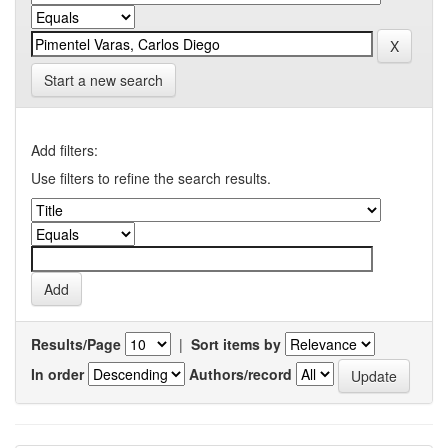
Start a new search
Add filters:
Use filters to refine the search results.
Results/Page
|
Sort items by
In order
Authors/record