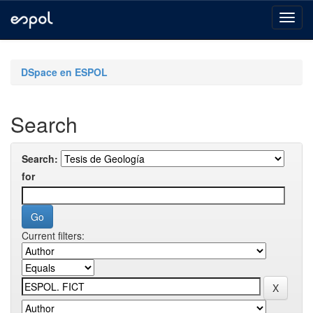
Skip
navigation
DSpace en ESPOL
Search
Search:
for
Current filters: