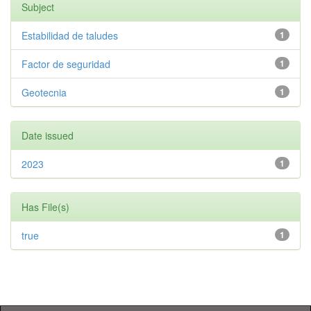
Subject
Estabilidad de taludes
1
Factor de seguridad
1
Geotecnia
1
Date issued
2023
1
Has File(s)
true
1