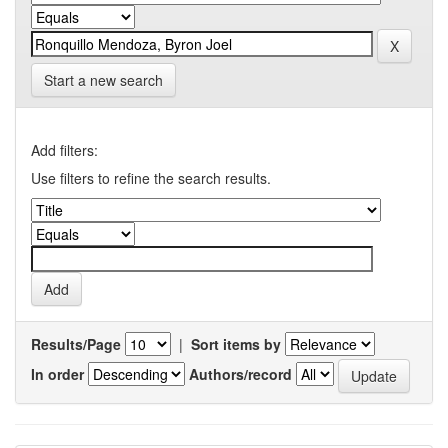
Start a new search
Add filters:
Use filters to refine the search results.
Results/Page
|
Sort items by
In order
Authors/record