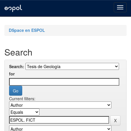
Skip
navigation
DSpace en ESPOL
Search
Search:
for
Current filters: