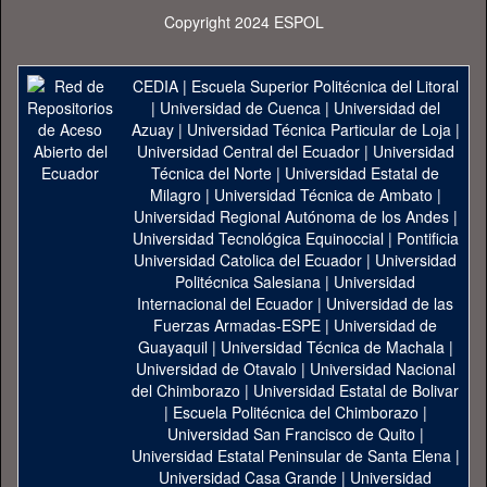
Copyright 2024 ESPOL
CEDIA
|
Escuela Superior Politécnica del Litoral
|
Universidad de Cuenca
|
Universidad del
Azuay
|
Universidad Técnica Particular de Loja
|
Universidad Central del Ecuador
|
Universidad
Técnica del Norte
|
Universidad Estatal de
Milagro
|
Universidad Técnica de Ambato
|
Universidad Regional Autónoma de los Andes
|
Universidad Tecnológica Equinoccial
|
Pontificia
Universidad Catolica del Ecuador
|
Universidad
Politécnica Salesiana
|
Universidad
Internacional del Ecuador
|
Universidad de las
Fuerzas Armadas-ESPE
|
Universidad de
Guayaquil
|
Universidad Técnica de Machala
|
Universidad de Otavalo
|
Universidad Nacional
del Chimborazo
|
Universidad Estatal de Bolivar
|
Escuela Politécnica del Chimborazo
|
Universidad San Francisco de Quito
|
Universidad Estatal Peninsular de Santa Elena
|
Universidad Casa Grande
|
Universidad