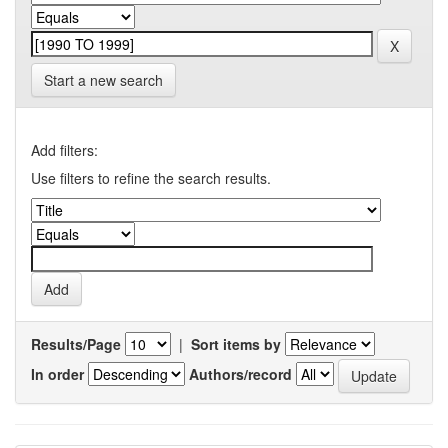
Start a new search
Add filters:
Use filters to refine the search results.
Results/Page
|
Sort items by
In order
Authors/record