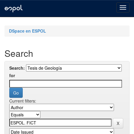
Skip
navigation
DSpace en ESPOL
Search
Search:
for
Current filters: