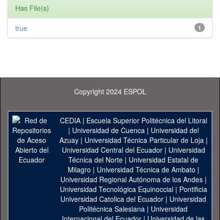
Has File(s)
true
1
Copyright 2024 ESPOL
CEDIA
|
Escuela Superior Politécnica del Litoral
|
Universidad de Cuenca
|
Universidad del
Azuay
|
Universidad Técnica Particular de Loja
|
Universidad Central del Ecuador
|
Universidad
Técnica del Norte
|
Universidad Estatal de
Milagro
|
Universidad Técnica de Ambato
|
Universidad Regional Autónoma de los Andes
|
Universidad Tecnológica Equinoccial
|
Pontificia
Universidad Catolica del Ecuador
|
Universidad
Politécnica Salesiana
|
Universidad
Internacional del Ecuador
|
Universidad de las