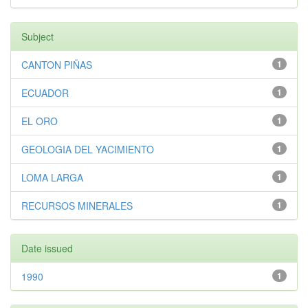
Subject
CANTON PIÑAS
1
ECUADOR
1
EL ORO
1
GEOLOGIA DEL YACIMIENTO
1
LOMA LARGA
1
RECURSOS MINERALES
1
Date issued
1990
1