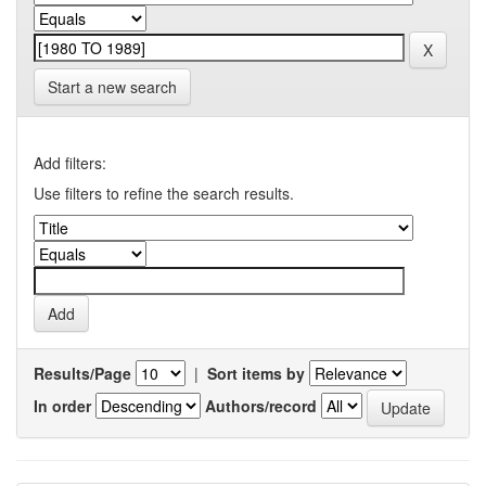
Start a new search
Add filters:
Use filters to refine the search results.
Results/Page
|
Sort items by
In order
Authors/record