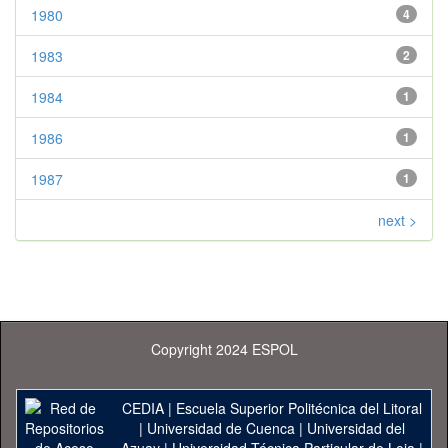
1980
4
1983
2
1984
1
1986
1
1987
1
next >
Copyright 2024 ESPOL
CEDIA
|
Escuela Superior Politécnica del Litoral
|
Universidad de Cuenca
|
Universidad del