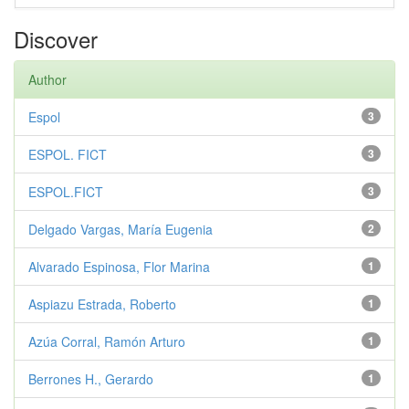
Discover
Author
Espol
3
ESPOL. FICT
3
ESPOL.FICT
3
Delgado Vargas, María Eugenia
2
Alvarado Espinosa, Flor Marina
1
Aspiazu Estrada, Roberto
1
Azúa Corral, Ramón Arturo
1
Berrones H., Gerardo
1