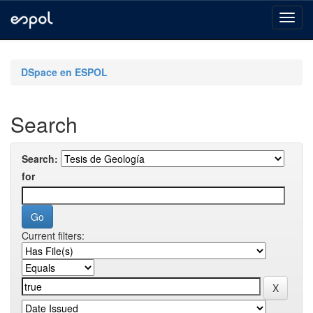
Skip
navigation
DSpace en ESPOL
Search
Search:
for
Current filters: