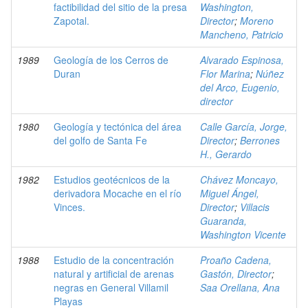
factibilidad del sitio de la presa
Washington,
Zapotal.
Director
;
Moreno
Mancheno, Patricio
1989
Geología de los Cerros de
Alvarado Espinosa,
Duran
Flor Marina
;
Núñez
del Arco, Eugenio,
director
1980
Geología y tectónica del área
Calle García, Jorge,
del golfo de Santa Fe
Director
;
Berrones
H., Gerardo
1982
Estudios geotécnicos de la
Chávez Moncayo,
derivadora Mocache en el río
Miguel Ángel,
Vinces.
Director
;
Villacis
Guaranda,
Washington Vicente
1988
Estudio de la concentración
Proaño Cadena,
natural y artificial de arenas
Gastón, Director
;
negras en General Villamil
Saa Orellana, Ana
Playas