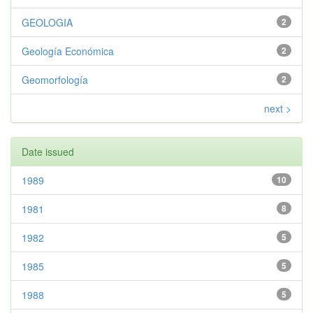
GEOLOGIA
2
Geología Económica
2
Geomorfología
2
next >
Date issued
1989
10
1981
8
1982
5
1985
5
1988
5