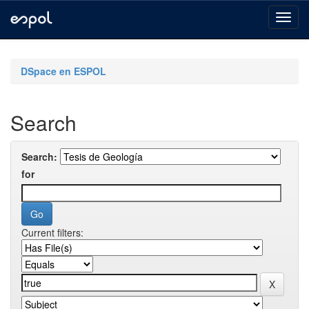
Skip
navigation
DSpace en ESPOL
Search
Search:
for
Current filters: