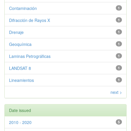
Contaminación
1
Difracción de Rayos X
1
Drenaje
1
Geoquímica
1
Laminas Petrográficas
1
LANDSAT 8
1
Lineamientos
1
next >
Date issued
2010 - 2020
5