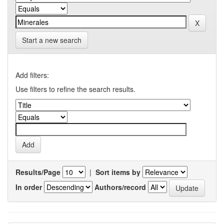
Start a new search
Add filters:
Use filters to refine the search results.
Results/Page
|
Sort items by
In order
Authors/record