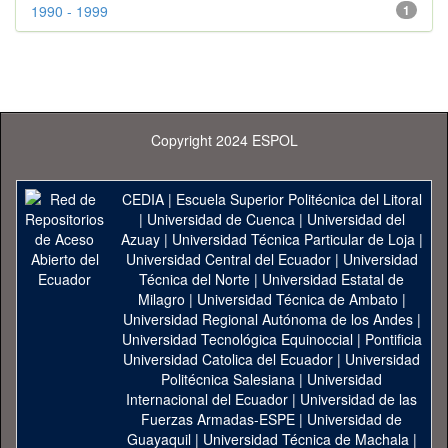
1990 - 1999
1
Copyright 2024 ESPOL
CEDIA
|
Escuela Superior Politécnica del Litoral
|
Universidad de Cuenca
|
Universidad del
Azuay
|
Universidad Técnica Particular de Loja
|
Universidad Central del Ecuador
|
Universidad
Técnica del Norte
|
Universidad Estatal de
Milagro
|
Universidad Técnica de Ambato
|
Universidad Regional Autónoma de los Andes
|
Universidad Tecnológica Equinoccial
|
Pontificia
Universidad Catolica del Ecuador
|
Universidad
Politécnica Salesiana
|
Universidad
Internacional del Ecuador
|
Universidad de las
Fuerzas Armadas-ESPE
|
Universidad de
Guayaquil
|
Universidad Técnica de Machala
|