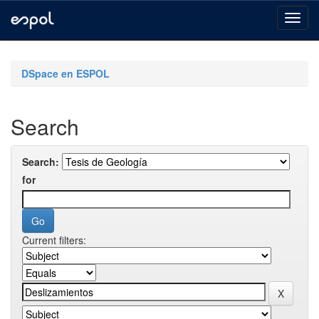
Skip
navigation
DSpace en ESPOL
Search
Search:
for
Current filters: