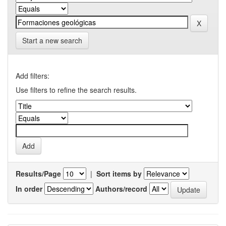
Start a new search
Add filters:
Use filters to refine the search results.
Results/Page
|
Sort items by
In order
Authors/record