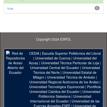
true
1
Copyright 2024 ESPOL
CEDIA
|
Escuela Superior Politécnica del Litoral
|
Universidad de Cuenca
|
Universidad del
Azuay
|
Universidad Técnica Particular de Loja
|
Universidad Central del Ecuador
|
Universidad
Técnica del Norte
|
Universidad Estatal de
Milagro
|
Universidad Técnica de Ambato
|
Universidad Regional Autónoma de los Andes
|
Universidad Tecnológica Equinoccial
|
Pontificia
Universidad Catolica del Ecuador
|
Universidad
Politécnica Salesiana
|
Universidad
Internacional del Ecuador
|
Universidad de las
Fuerzas Armadas-ESPE
|
Universidad de