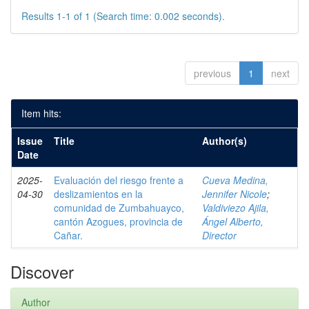
Results 1-1 of 1 (Search time: 0.002 seconds).
previous
1
next
Item hits:
Issue
Title
Author(s)
Date
2025-
Evaluación del riesgo frente a
Cueva Medina,
04-30
deslizamientos en la
Jennifer Nicole
;
comunidad de Zumbahuayco,
Valdiviezo Ajila,
cantón Azogues, provincia de
Ángel Alberto,
Cañar.
Director
Discover
Author