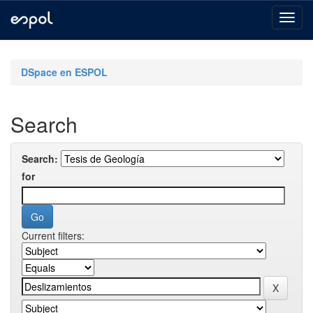
Skip
navigation
DSpace en ESPOL
Search
Search:
for
Current filters: