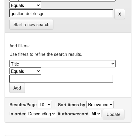
Start a new search
Add filters:
Use filters to refine the search results.
Results/Page
|
Sort items by
In order
Authors/record