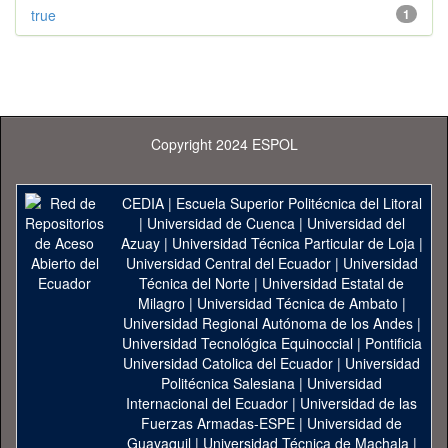
true
1
Copyright 2024 ESPOL
CEDIA
|
Escuela Superior Politécnica del Litoral
|
Universidad de Cuenca
|
Universidad del
Azuay
|
Universidad Técnica Particular de Loja
|
Universidad Central del Ecuador
|
Universidad
Técnica del Norte
|
Universidad Estatal de
Milagro
|
Universidad Técnica de Ambato
|
Universidad Regional Autónoma de los Andes
|
Universidad Tecnológica Equinoccial
|
Pontificia
Universidad Catolica del Ecuador
|
Universidad
Politécnica Salesiana
|
Universidad
Internacional del Ecuador
|
Universidad de las
Fuerzas Armadas-ESPE
|
Universidad de
Guayaquil
|
Universidad Técnica de Machala
|