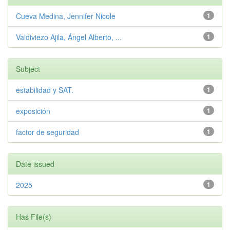
Cueva Medina, Jennifer Nicole
1
Valdiviezo Ajila, Ángel Alberto, ...
1
Subject
estabilidad y SAT.
1
exposición
1
factor de seguridad
1
Date issued
2025
1
Has File(s)