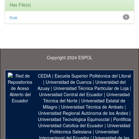
Has File(s)
true
1
Copyright 2024 ESPOL
CEDIA
|
Escuela Superior Politécnica del Litoral
|
Universidad de Cuenca
|
Universidad del
Azuay
|
Universidad Técnica Particular de Loja
|
Universidad Central del Ecuador
|
Universidad
Técnica del Norte
|
Universidad Estatal de
Milagro
|
Universidad Técnica de Ambato
|
Universidad Regional Autónoma de los Andes
|
Universidad Tecnológica Equinoccial
|
Pontificia
Universidad Catolica del Ecuador
|
Universidad
Politécnica Salesiana
|
Universidad
Internacional del Ecuador
|
Universidad de las