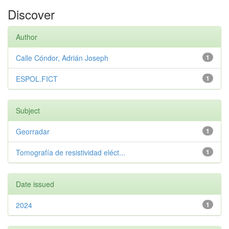
Discover
Author
Calle Cóndor, Adrián Joseph
1
ESPOL.FICT
1
Subject
Georradar
1
Tomografía de resistividad eléct...
1
Date issued
2024
1