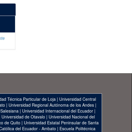
nte
dad Técnica Particular de Loja
|
Universidad Central
ato
|
Universidad Regional Autónoma de los Andes
|
 Salesiana
|
Universidad Internacional del Ecuador
|
|
Universidad de Otavalo
|
Universidad Nacional del
co de Quito
|
Universidad Estatal Peninsular de Santa
 Católica del Ecuador - Ambato
|
Escuela Politécnica