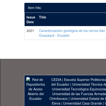
Item hits:
Issue
Title
Date
2021
Caracterización geológica de los cerros San 
Guayaquil - Ecuador
CEDIA
|
Escuela Superior Politécnica
del Ecuador
|
Universidad Técnica d
Universidad Tecnológica Equinoccia
Universidad de las Fuerzas Armad
Chimborazo
|
Universidad Estatal de 
Elena
|
Universidad Casa Grande
|