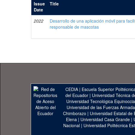
Issue
Title
Date
2022
Desarrollo de una aplicación móvil para facil
responsable de mascotas
CEDIA
|
Escuela Superior Politécnica
del Ecuador
|
Universidad Técnica d
Universidad Tecnológica Equinoccia
Universidad de las Fuerzas Armad
Chimborazo
|
Universidad Estatal de 
Elena
|
Universidad Casa Grande
|
Nacional
|
Universidad Politécnica Est