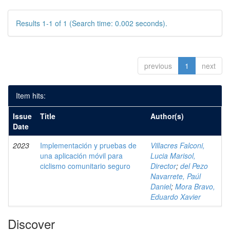
Results 1-1 of 1 (Search time: 0.002 seconds).
previous
1
next
Item hits:
Issue
Title
Author(s)
Date
2023
Implementación y pruebas de
Villacres Falconi,
una aplicación móvil para
Lucia Marisol,
ciclismo comunitario seguro
Director
;
del Pezo
Navarrete, Paúl
Daniel
;
Mora Bravo,
Eduardo Xavier
Discover