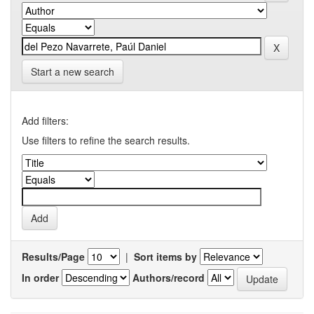
Start a new search
Add filters:
Use filters to refine the search results.
Results/Page
|
Sort items by
In order
Authors/record