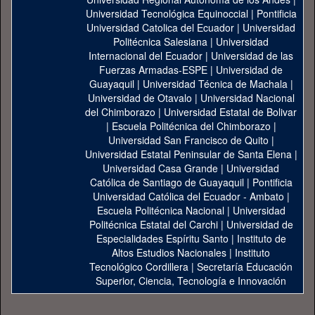
Universidad Tecnológica Equinoccial
|
Pontificia
Universidad Catolica del Ecuador
|
Universidad
Politécnica Salesiana
|
Universidad
Internacional del Ecuador
|
Universidad de las
Fuerzas Armadas-ESPE
|
Universidad de
Guayaquil
|
Universidad Técnica de Machala
|
Universidad de Otavalo
|
Universidad Nacional
del Chimborazo
|
Universidad Estatal de Bolivar
|
Escuela Politécnica del Chimborazo
|
Universidad San Francisco de Quito
|
Universidad Estatal Peninsular de Santa Elena
|
Universidad Casa Grande
|
Universidad
Católica de Santiago de Guayaquil
|
Pontificia
Universidad Católica del Ecuador - Ambato
|
Escuela Politécnica Nacional
|
Universidad
Politécnica Estatal del Carchi
|
Universidad de
Especialidades Espíritu Santo
|
Instituto de
Altos Estudios Nacionales
|
Instituto
Tecnológico Cordillera
|
Secretaría Educación
Superior, Ciencia, Tecnología e Innovación