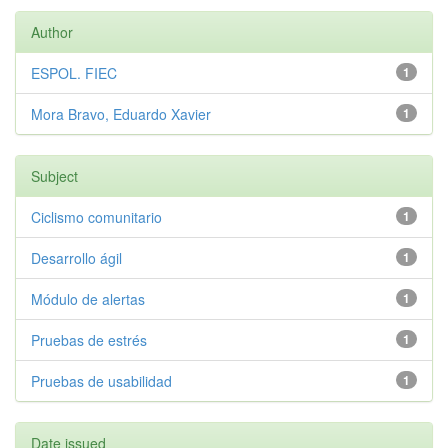
Author
ESPOL. FIEC
1
Mora Bravo, Eduardo Xavier
1
Subject
Ciclismo comunitario
1
Desarrollo ágil
1
Módulo de alertas
1
Pruebas de estrés
1
Pruebas de usabilidad
1
Date issued