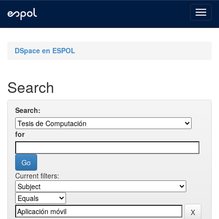
Skip
navigation
DSpace en ESPOL
Search
Search:
for
Current filters: