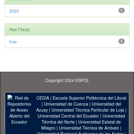
2023
1
Has File(s)
true
1
Copyright 2024 ESPOL
CEDIA
|
Escuela Superior Politécnica del Litoral
|
Universidad de Cuenca
|
Universidad del
Azuay
|
Universidad Técnica Particular de Loja
|
Universidad Central del Ecuador
|
Universidad
Técnica del Norte
|
Universidad Estatal de
Milagro
|
Universidad Técnica de Ambato
|
Universidad Regional Autónoma de los Andes
|