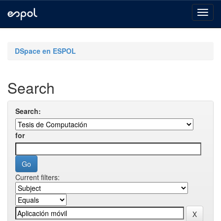
Skip
navigation
DSpace en ESPOL
Search
Search:
for
Current filters: