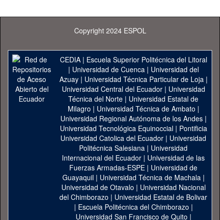
Copyright 2024 ESPOL
CEDIA
|
Escuela Superior Politécnica del Litoral
|
Universidad de Cuenca
|
Universidad del
Azuay
|
Universidad Técnica Particular de Loja
|
Universidad Central del Ecuador
|
Universidad
Técnica del Norte
|
Universidad Estatal de
Milagro
|
Universidad Técnica de Ambato
|
Universidad Regional Autónoma de los Andes
|
Universidad Tecnológica Equinoccial
|
Pontificia
Universidad Catolica del Ecuador
|
Universidad
Politécnica Salesiana
|
Universidad
Internacional del Ecuador
|
Universidad de las
Fuerzas Armadas-ESPE
|
Universidad de
Guayaquil
|
Universidad Técnica de Machala
|
Universidad de Otavalo
|
Universidad Nacional
del Chimborazo
|
Universidad Estatal de Bolivar
|
Escuela Politécnica del Chimborazo
|
Universidad San Francisco de Quito
|