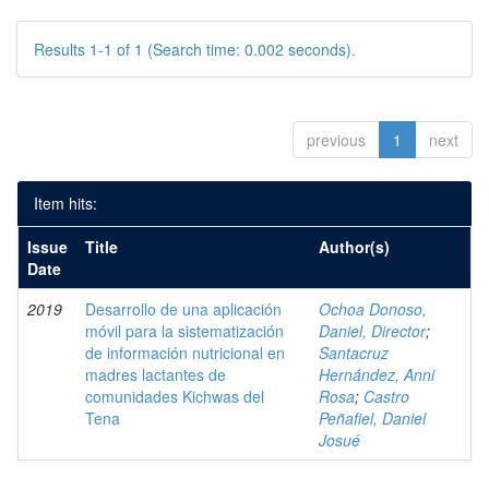
Results 1-1 of 1 (Search time: 0.002 seconds).
previous
1
next
Item hits:
Issue
Title
Author(s)
Date
2019
Desarrollo de una aplicación
Ochoa Donoso,
móvil para la sistematización
Daniel, Director
;
de información nutricional en
Santacruz
madres lactantes de
Hernández, Anni
comunidades Kichwas del
Rosa
;
Castro
Tena
Peñafiel, Daniel
Josué