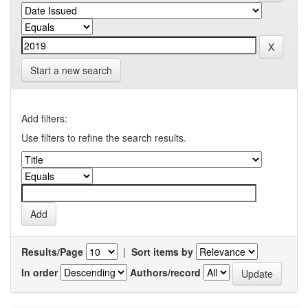
Start a new search
Add filters:
Use filters to refine the search results.
Results/Page
|
Sort items by
In order
Authors/record