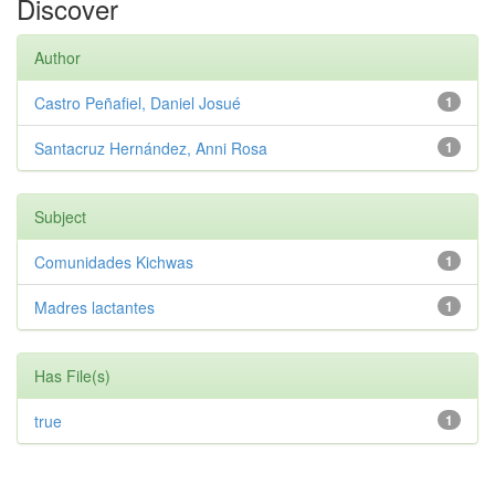
Discover
Author
Castro Peñafiel, Daniel Josué
1
Santacruz Hernández, Anni Rosa
1
Subject
Comunidades Kichwas
1
Madres lactantes
1
Has File(s)
true
1