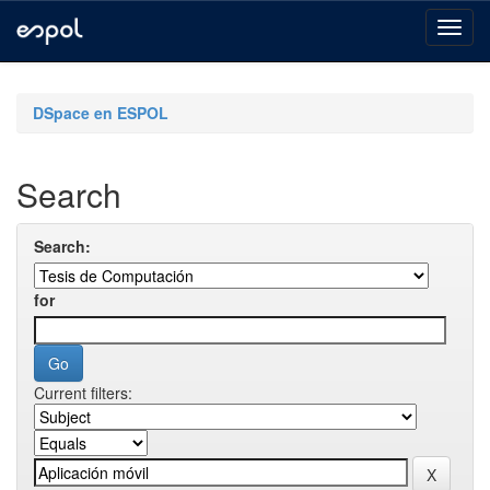
Skip
navigation
DSpace en ESPOL
Search
Search:
for
Current filters: