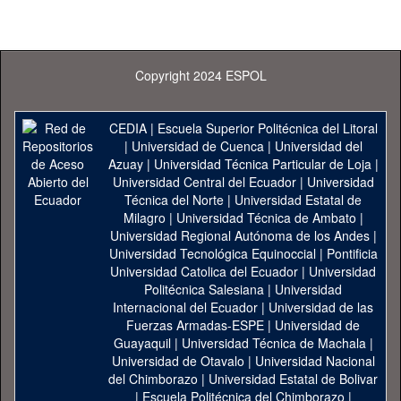
Copyright 2024 ESPOL
CEDIA
|
Escuela Superior Politécnica del Litoral
|
Universidad de Cuenca
|
Universidad del
Azuay
|
Universidad Técnica Particular de Loja
|
Universidad Central del Ecuador
|
Universidad
Técnica del Norte
|
Universidad Estatal de
Milagro
|
Universidad Técnica de Ambato
|
Universidad Regional Autónoma de los Andes
|
Universidad Tecnológica Equinoccial
|
Pontificia
Universidad Catolica del Ecuador
|
Universidad
Politécnica Salesiana
|
Universidad
Internacional del Ecuador
|
Universidad de las
Fuerzas Armadas-ESPE
|
Universidad de
Guayaquil
|
Universidad Técnica de Machala
|
Universidad de Otavalo
|
Universidad Nacional
del Chimborazo
|
Universidad Estatal de Bolivar
|
Escuela Politécnica del Chimborazo
|