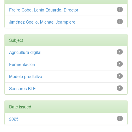
Freire Cobo, Lenin Eduardo, Director
1
Jiménez Coello, Michael Jeampiere
1
Subject
Agricultura digital
1
Fermentación
1
Modelo predictivo
1
Sensores BLE
1
Date issued
2025
1