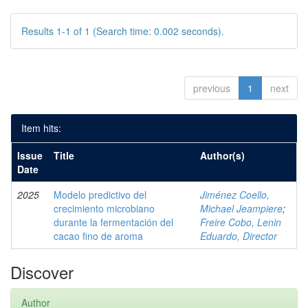
Results 1-1 of 1 (Search time: 0.002 seconds).
previous
1
next
Item hits:
Issue
Title
Author(s)
Date
2025
Modelo predictivo del
Jiménez Coello,
crecimiento microbiano
Michael Jeampiere
;
durante la fermentación del
Freire Cobo, Lenin
cacao fino de aroma
Eduardo, Director
Discover
Author