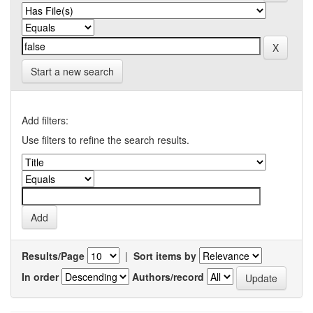
Start a new search
Add filters:
Use filters to refine the search results.
Results/Page
|
Sort items by
In order
Authors/record