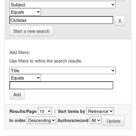
Start a new search
Add filters:
Use filters to refine the search results.
Results/Page
|
Sort items by
In order
Authors/record