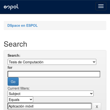
Skip
navigation
DSpace en ESPOL
Search
Search:
for
Current filters: