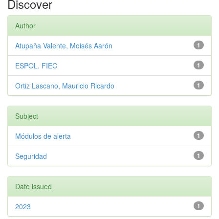
Discover
Author
Atupaña Valente, Moisés Aarón
1
ESPOL. FIEC
1
Ortiz Lascano, Mauricio Ricardo
1
Subject
Módulos de alerta
1
Seguridad
1
Date issued
2023
1