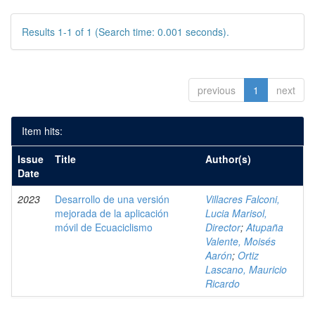
Results 1-1 of 1 (Search time: 0.001 seconds).
previous
1
next
Item hits:
Issue
Title
Author(s)
Date
2023
Desarrollo de una versión
Villacres Falconi,
mejorada de la aplicación
Lucia Marisol,
móvil de Ecuaciclismo
Director
;
Atupaña
Valente, Moisés
Aarón
;
Ortiz
Lascano, Mauricio
Ricardo