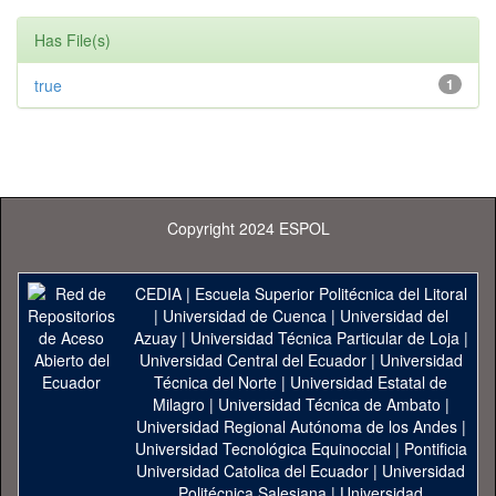
Has File(s)
true
1
Copyright 2024 ESPOL
CEDIA
|
Escuela Superior Politécnica del Litoral
|
Universidad de Cuenca
|
Universidad del
Azuay
|
Universidad Técnica Particular de Loja
|
Universidad Central del Ecuador
|
Universidad
Técnica del Norte
|
Universidad Estatal de
Milagro
|
Universidad Técnica de Ambato
|
Universidad Regional Autónoma de los Andes
|
Universidad Tecnológica Equinoccial
|
Pontificia
Universidad Catolica del Ecuador
|
Universidad
Politécnica Salesiana
|
Universidad