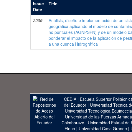
Issue
Title
Date
2009
Análisis, diseño e implementación de un sis
geográfica aplicando el modelo de contamina
no puntuales (AGNPSPN) y de un modelo ba
ponderar el impacto de la aplicación de pest
a una cuenca Hidrográfica
CEDIA
|
Escuela Superior Politécnica
del Ecuador
|
Universidad Técnica d
Universidad Tecnológica Equinoccia
Universidad de las Fuerzas Armad
Chimborazo
|
Universidad Estatal de 
Elena
|
Universidad Casa Grande
|