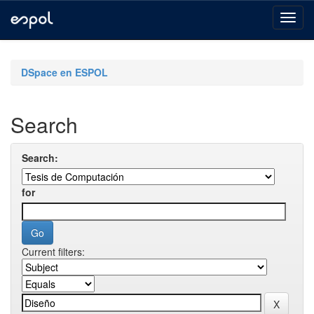
Skip
navigation
DSpace en ESPOL
Search
Search:
for
Current filters: