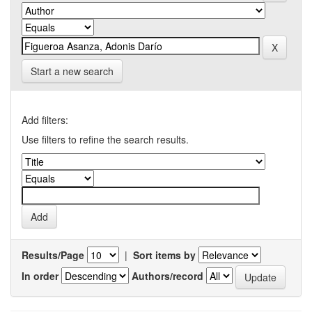
Start a new search
Add filters:
Use filters to refine the search results.
Results/Page
|
Sort items by
In order
Authors/record