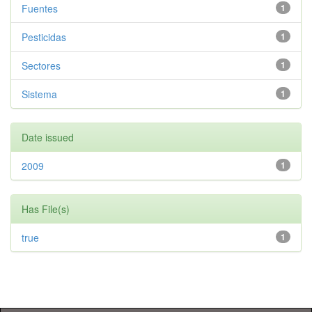
Fuentes
1
Pesticidas
1
Sectores
1
Sistema
1
Date issued
2009
1
Has File(s)
true
1