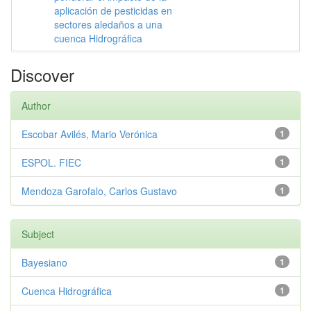
aplicación de pesticidas en
sectores aledaños a una
cuenca Hidrográfica
Discover
Author
Escobar Avilés, Mario Verónica
1
ESPOL. FIEC
1
Mendoza Garofalo, Carlos Gustavo
1
Subject
Bayesiano
1
Cuenca Hidrográfica
1