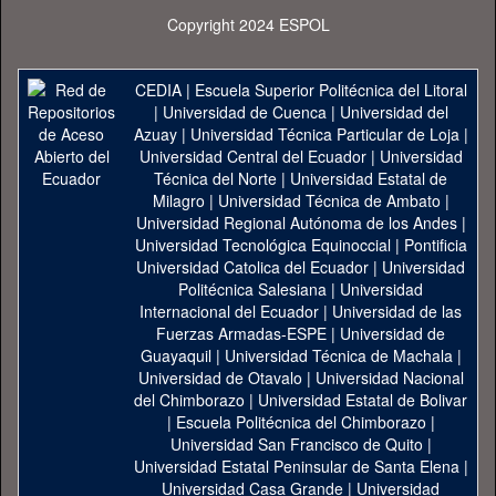
Copyright 2024 ESPOL
CEDIA
|
Escuela Superior Politécnica del Litoral
|
Universidad de Cuenca
|
Universidad del
Azuay
|
Universidad Técnica Particular de Loja
|
Universidad Central del Ecuador
|
Universidad
Técnica del Norte
|
Universidad Estatal de
Milagro
|
Universidad Técnica de Ambato
|
Universidad Regional Autónoma de los Andes
|
Universidad Tecnológica Equinoccial
|
Pontificia
Universidad Catolica del Ecuador
|
Universidad
Politécnica Salesiana
|
Universidad
Internacional del Ecuador
|
Universidad de las
Fuerzas Armadas-ESPE
|
Universidad de
Guayaquil
|
Universidad Técnica de Machala
|
Universidad de Otavalo
|
Universidad Nacional
del Chimborazo
|
Universidad Estatal de Bolivar
|
Escuela Politécnica del Chimborazo
|
Universidad San Francisco de Quito
|
Universidad Estatal Peninsular de Santa Elena
|
Universidad Casa Grande
|
Universidad