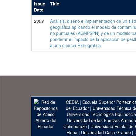
Issue
Title
Date
2009
Análisis, diseño e implementación de un sis
geográfica aplicando el modelo de contamina
no puntuales (AGNPSPN) y de un modelo ba
ponderar el impacto de la aplicación de pest
a una cuenca Hidrográfica
CEDIA
|
Escuela Superior Politécnica
del Ecuador
|
Universidad Técnica d
Universidad Tecnológica Equinoccia
Universidad de las Fuerzas Armad
Chimborazo
|
Universidad Estatal de 
Elena
|
Universidad Casa Grande
|