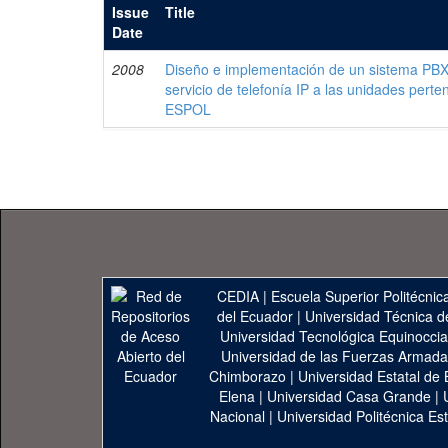
Issue
Title
Date
2008
Diseño e implementación de un sistema PBX 
servicio de telefonía IP a las unidades pert
ESPOL
CEDIA
|
Escuela Superior Politécnica
del Ecuador
|
Universidad Técnica d
Universidad Tecnológica Equinoccia
Universidad de las Fuerzas Armad
Chimborazo
|
Universidad Estatal de 
Elena
|
Universidad Casa Grande
|
Nacional
|
Universidad Politécnica Est