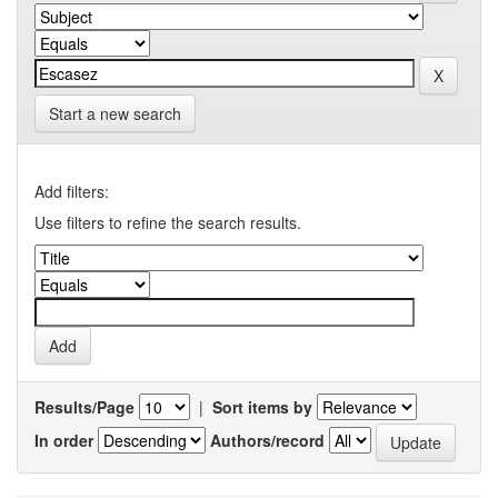
Start a new search
Add filters:
Use filters to refine the search results.
Results/Page
|
Sort items by
In order
Authors/record