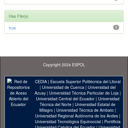
Has File(s)
true
1
Copyright 2024 ESPOL
CEDIA
|
Escuela Superior Politécnica del Litoral
|
Universidad de Cuenca
|
Universidad del
Azuay
|
Universidad Técnica Particular de Loja
|
Universidad Central del Ecuador
|
Universidad
Técnica del Norte
|
Universidad Estatal de
Milagro
|
Universidad Técnica de Ambato
|
Universidad Regional Autónoma de los Andes
|
Universidad Tecnológica Equinoccial
|
Pontificia
Universidad Catolica del Ecuador
|
Universidad