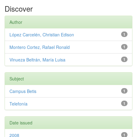
Discover
Author
López Carcelén, Christian Edison
1
Montero Cortez, Rafael Ronald
1
Vinueza Beltrán, María Luisa
1
Subject
Campus Betis
1
Telefonía
1
Date issued
2008
1