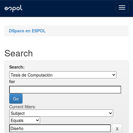
Skip
navigation
DSpace en ESPOL
Search
Search:
for
Current filters: