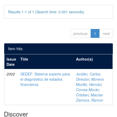
Results 1-1 of 1 (Search time: 0.001 seconds).
previous
1
next
Item hits:
Issue
Title
Author(s)
Date
2002
SEDEF: Sistema experto para
Jordán, Carlos,
el diagnóstico de estados
Director
;
Moreno
financieros
Murillo, Hernán
;
Correa Morán,
Cristian
;
Macías
Zamora, Ramon
Discover