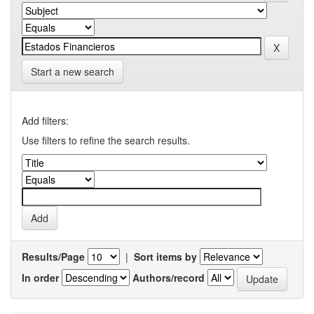
Start a new search
Add filters:
Use filters to refine the search results.
Results/Page
|
Sort items by
In order
Authors/record