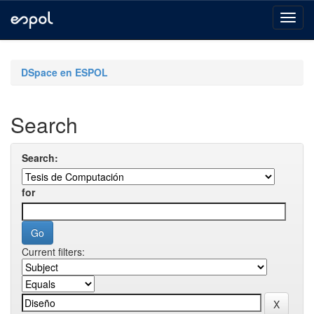
Skip
navigation
DSpace en ESPOL
Search
Search:
for
Current filters: