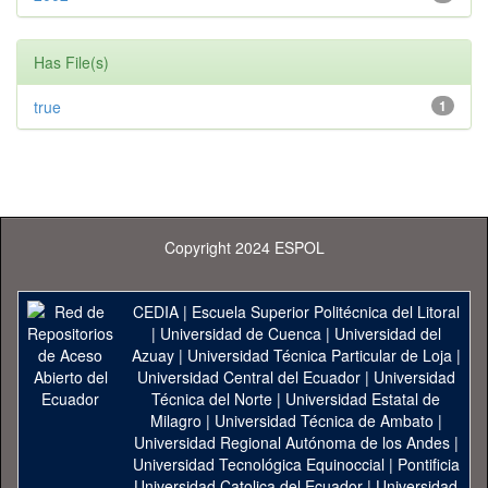
Has File(s)
true
1
Copyright 2024 ESPOL
CEDIA
|
Escuela Superior Politécnica del Litoral
|
Universidad de Cuenca
|
Universidad del
Azuay
|
Universidad Técnica Particular de Loja
|
Universidad Central del Ecuador
|
Universidad
Técnica del Norte
|
Universidad Estatal de
Milagro
|
Universidad Técnica de Ambato
|
Universidad Regional Autónoma de los Andes
|
Universidad Tecnológica Equinoccial
|
Pontificia
Universidad Catolica del Ecuador
|
Universidad