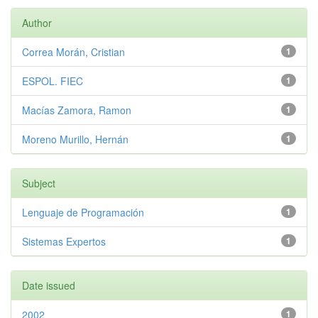
Author
Correa Morán, Cristian
1
ESPOL. FIEC
1
Macías Zamora, Ramon
1
Moreno Murillo, Hernán
1
Subject
Lenguaje de Programación
1
Sistemas Expertos
1
Date issued
2002
1