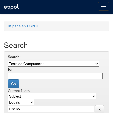
Skip
navigation
DSpace en ESPOL
Search
Search:
for
Current filters: