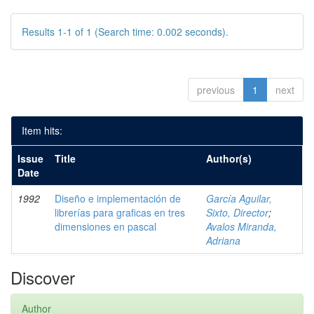
Results 1-1 of 1 (Search time: 0.002 seconds).
previous
1
next
Item hits:
Issue
Title
Author(s)
Date
1992
Diseño e implementación de
García Aguilar,
librerías para graficas en tres
Sixto, Director
;
dimensiones en pascal
Avalos Miranda,
Adriana
Discover
Author