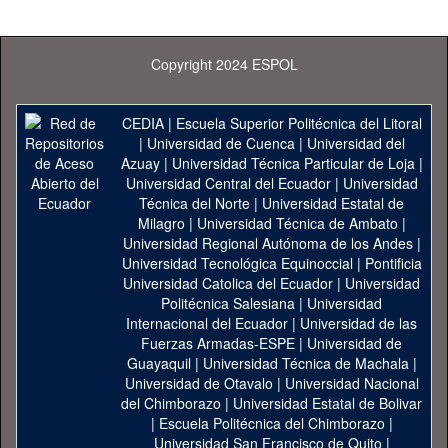
Copyright 2024 ESPOL
CEDIA
|
Escuela Superior Politécnica del Litoral
|
Universidad de Cuenca
|
Universidad del
Azuay
|
Universidad Técnica Particular de Loja
|
Universidad Central del Ecuador
|
Universidad
Técnica del Norte
|
Universidad Estatal de
Milagro
|
Universidad Técnica de Ambato
|
Universidad Regional Autónoma de los Andes
|
Universidad Tecnológica Equinoccial
|
Pontificia
Universidad Catolica del Ecuador
|
Universidad
Politécnica Salesiana
|
Universidad
Internacional del Ecuador
|
Universidad de las
Fuerzas Armadas-ESPE
|
Universidad de
Guayaquil
|
Universidad Técnica de Machala
|
Universidad de Otavalo
|
Universidad Nacional
del Chimborazo
|
Universidad Estatal de Bolivar
|
Escuela Politécnica del Chimborazo
|
Universidad San Francisco de Quito
|