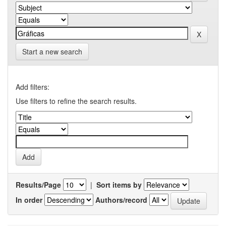
Start a new search
Add filters:
Use filters to refine the search results.
Results/Page
|
Sort items by
In order
Authors/record