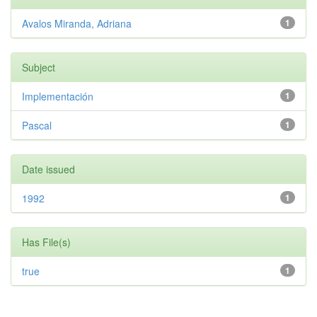
Avalos Miranda, Adriana
1
Subject
Implementación
1
Pascal
1
Date issued
1992
1
Has File(s)
true
1