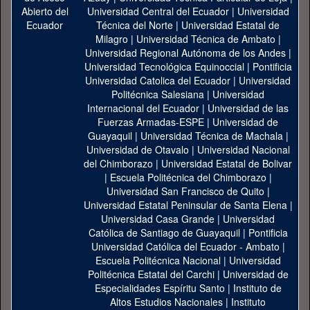
Universidad Central del Ecuador
|
Universidad
Técnica del Norte
|
Universidad Estatal de
Milagro
|
Universidad Técnica de Ambato
|
Universidad Regional Autónoma de los Andes
|
Universidad Tecnológica Equinoccial
|
Pontificia
Universidad Catolica del Ecuador
|
Universidad
Politécnica Salesiana
|
Universidad
Internacional del Ecuador
|
Universidad de las
Fuerzas Armadas-ESPE
|
Universidad de
Guayaquil
|
Universidad Técnica de Machala
|
Universidad de Otavalo
|
Universidad Nacional
del Chimborazo
|
Universidad Estatal de Bolivar
|
Escuela Politécnica del Chimborazo
|
Universidad San Francisco de Quito
|
Universidad Estatal Peninsular de Santa Elena
|
Universidad Casa Grande
|
Universidad
Católica de Santiago de Guayaquil
|
Pontificia
Universidad Católica del Ecuador - Ambato
|
Escuela Politécnica Nacional
|
Universidad
Politécnica Estatal del Carchi
|
Universidad de
Especialidades Espíritu Santo
|
Instituto de
Altos Estudios Nacionales
|
Instituto