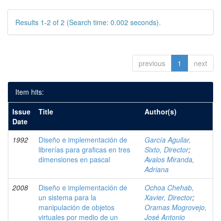
Results 1-2 of 2 (Search time: 0.002 seconds).
previous
1
next
Item hits:
Issue
Title
Author(s)
Date
1992
Diseño e implementación de
García Aguilar,
librerías para graficas en tres
Sixto, Director
;
dimensiones en pascal
Avalos Miranda,
Adriana
2008
Diseño e implementación de
Ochoa Chehab,
un sistema para la
Xavier, Director
;
manipulación de objetos
Oramas Mogrovejo,
virtuales por medio de un
José Antonio