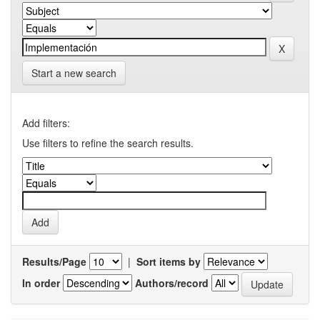
Start a new search
Add filters:
Use filters to refine the search results.
Results/Page
|
Sort items by
In order
Authors/record