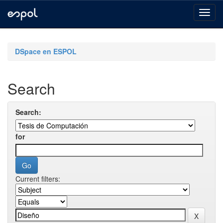
Skip
navigation
DSpace en ESPOL
Search
Search:
for
Current filters: