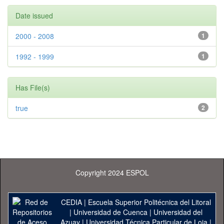
Date issued
2000 - 2008
1
1992 - 1999
1
Has File(s)
true
2
Copyright 2024 ESPOL
CEDIA
|
Escuela Superior Politécnica del Litoral
|
Universidad de Cuenca
|
Universidad del
Azuay
|
Universidad Técnica Particular de Loja
|