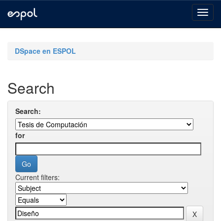
Skip
navigation
DSpace en ESPOL
Search
Search:
for
Current filters: