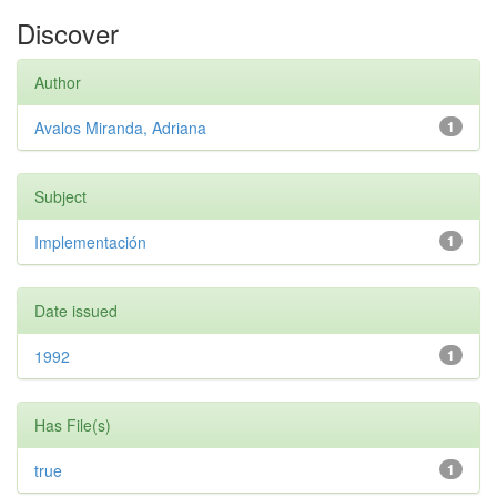
Discover
Author
Avalos Miranda, Adriana
1
Subject
Implementación
1
Date issued
1992
1
Has File(s)
true
1