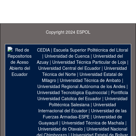
Copyright 2024 ESPOL
CEDIA
|
Escuela Superior Politécnica del Litoral
|
Universidad de Cuenca
|
Universidad del
Azuay
|
Universidad Técnica Particular de Loja
|
Universidad Central del Ecuador
|
Universidad
Técnica del Norte
|
Universidad Estatal de
Milagro
|
Universidad Técnica de Ambato
|
Universidad Regional Autónoma de los Andes
|
Universidad Tecnológica Equinoccial
|
Pontificia
Universidad Catolica del Ecuador
|
Universidad
Politécnica Salesiana
|
Universidad
Internacional del Ecuador
|
Universidad de las
Fuerzas Armadas-ESPE
|
Universidad de
Guayaquil
|
Universidad Técnica de Machala
|
Universidad de Otavalo
|
Universidad Nacional
del Chimborazo
|
Universidad Estatal de Bolivar