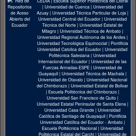
CEDIA
|
Escuela Superior Politécnica del Litoral
|
Universidad de Cuenca
|
Universidad del
Azuay
|
Universidad Técnica Particular de Loja
|
Universidad Central del Ecuador
|
Universidad
Técnica del Norte
|
Universidad Estatal de
Milagro
|
Universidad Técnica de Ambato
|
Universidad Regional Autónoma de los Andes
|
Universidad Tecnológica Equinoccial
|
Pontificia
Universidad Catolica del Ecuador
|
Universidad
Politécnica Salesiana
|
Universidad
Internacional del Ecuador
|
Universidad de las
Fuerzas Armadas-ESPE
|
Universidad de
Guayaquil
|
Universidad Técnica de Machala
|
Universidad de Otavalo
|
Universidad Nacional
del Chimborazo
|
Universidad Estatal de Bolivar
|
Escuela Politécnica del Chimborazo
|
Universidad San Francisco de Quito
|
Universidad Estatal Peninsular de Santa Elena
|
Universidad Casa Grande
|
Universidad
Católica de Santiago de Guayaquil
|
Pontificia
Universidad Católica del Ecuador - Ambato
|
Escuela Politécnica Nacional
|
Universidad
Politécnica Estatal del Carchi
|
Universidad de