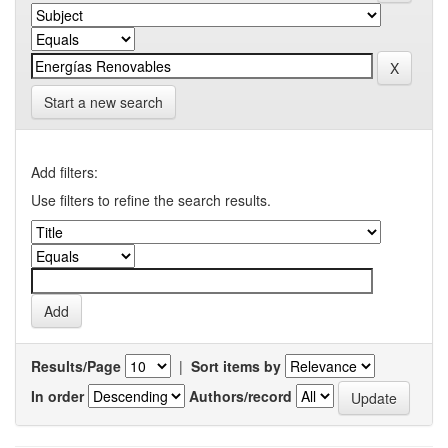
Start a new search
Add filters:
Use filters to refine the search results.
Results/Page
|
Sort items by
In order
Authors/record