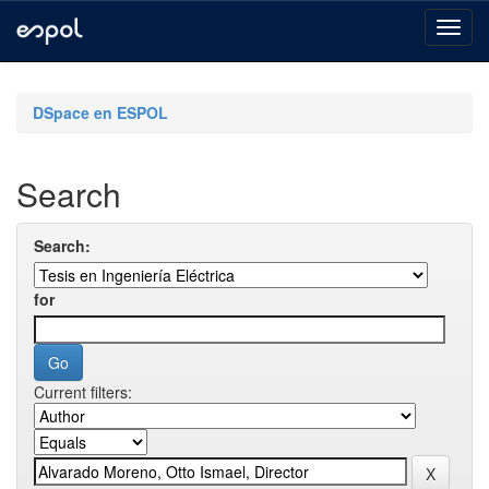
Skip
navigation
DSpace en ESPOL
Search
Search:
for
Current filters: