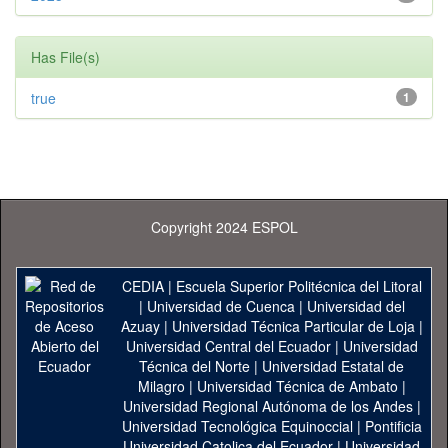
Has File(s)
true
1
Copyright 2024 ESPOL
CEDIA
|
Escuela Superior Politécnica del Litoral
|
Universidad de Cuenca
|
Universidad del
Azuay
|
Universidad Técnica Particular de Loja
|
Universidad Central del Ecuador
|
Universidad
Técnica del Norte
|
Universidad Estatal de
Milagro
|
Universidad Técnica de Ambato
|
Universidad Regional Autónoma de los Andes
|
Universidad Tecnológica Equinoccial
|
Pontificia
Universidad Catolica del Ecuador
|
Universidad