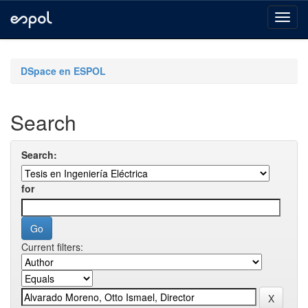
Skip
navigation
DSpace en ESPOL
Search
Search:
for
Current filters: