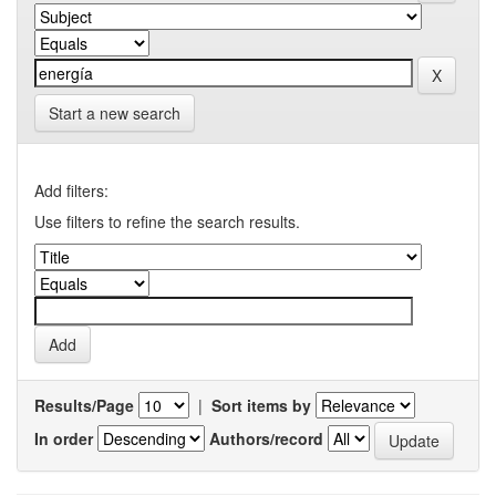
Start a new search
Add filters:
Use filters to refine the search results.
Results/Page
|
Sort items by
In order
Authors/record