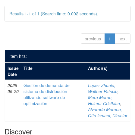
Results 1-1 of 1 (Search time: 0.002 seconds).
previous
1
next
Item hits:
Issue
Title
Author(s)
Date
2025-
Gestión de demanda de
Lopez Zhunio,
05-20
sistema de distribución
Walther Patricio
;
utilizando software de
Mera Moran,
optimización
Helmer Cristhian
;
Alvarado Moreno,
Otto Ismael, Director
Discover