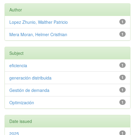
Author
Lopez Zhunio, Walther Patricio
1
Mera Moran, Helmer Cristhian
1
Subject
eficiencia
1
generación distribuida
1
Gestión de demanda
1
Optimización
1
Date issued
2025
1