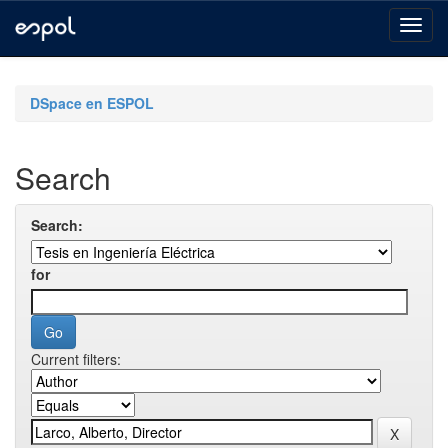
Skip
navigation
DSpace en ESPOL
Search
Search:
for
Current filters: