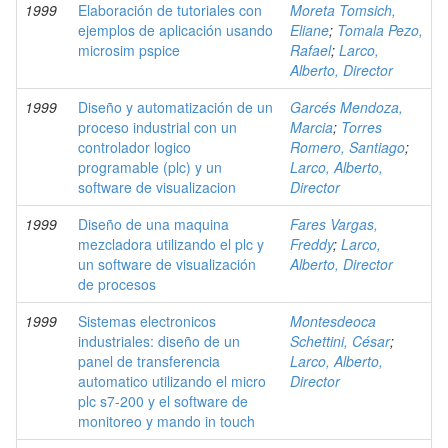
1999
Elaboración de tutoriales con
Moreta Tomsich,
ejemplos de aplicación usando
Eliane
;
Tomala Pezo,
microsim pspice
Rafael
;
Larco,
Alberto, Director
1999
Diseño y automatización de un
Garcés Mendoza,
proceso industrial con un
Marcia
;
Torres
controlador logico
Romero, Santiago
;
programable (plc) y un
Larco, Alberto,
software de visualizacion
Director
1999
Diseño de una maquina
Fares Vargas,
mezcladora utilizando el plc y
Freddy
;
Larco,
un software de visualización
Alberto, Director
de procesos
1999
Sistemas electronicos
Montesdeoca
industriales: diseño de un
Schettini, César
;
panel de transferencia
Larco, Alberto,
automatico utilizando el micro
Director
plc s7-200 y el software de
monitoreo y mando in touch