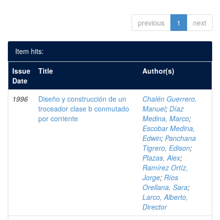
previous
1
next
Item hits:
Issue
Title
Author(s)
Date
1996
Diseño y construcción de un
Chalén Guerrero,
troceador clase b conmutado
Manuel
;
Díaz
por corriente
Medina, Marco
;
Escobar Medina,
Edwin
;
Panchana
Tigrero, Edison
;
Plazas, Alex
;
Ramírez Ortíz,
Jorge
;
Ríos
Orellana, Sara
;
Larco, Alberto,
Director