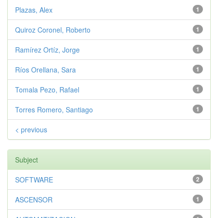
Plazas, Alex
1
Quiroz Coronel, Roberto
1
Ramírez Ortíz, Jorge
1
Ríos Orellana, Sara
1
Tomala Pezo, Rafael
1
Torres Romero, Santiago
1
< previous
Subject
SOFTWARE
2
ASCENSOR
1