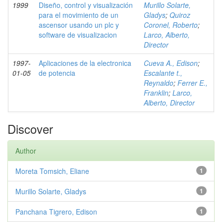
1999
Diseño, control y visualización
Murillo Solarte,
para el movimiento de un
Gladys
;
Quiroz
ascensor usando un plc y
Coronel, Roberto
;
software de visualizacion
Larco, Alberto,
Director
1997-
Aplicaciones de la electronica
Cueva A., Edison
;
01-05
de potencia
Escalante t.,
Reynaldo
;
Ferrer E.,
Franklin
;
Larco,
Alberto, Director
Discover
Author
Moreta Tomsich, Eliane
1
Murillo Solarte, Gladys
1
Panchana Tigrero, Edison
1