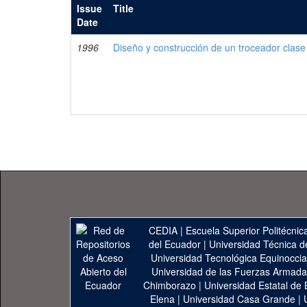
Issue
Title
Date
1996
Diseño y construcción de un troceador clase
CEDIA
|
Escuela Superior Politécnica
del Ecuador
|
Universidad Técnica d
Universidad Tecnológica Equinoccia
Universidad de las Fuerzas Armad
Chimborazo
|
Universidad Estatal de 
Elena
|
Universidad Casa Grande
|