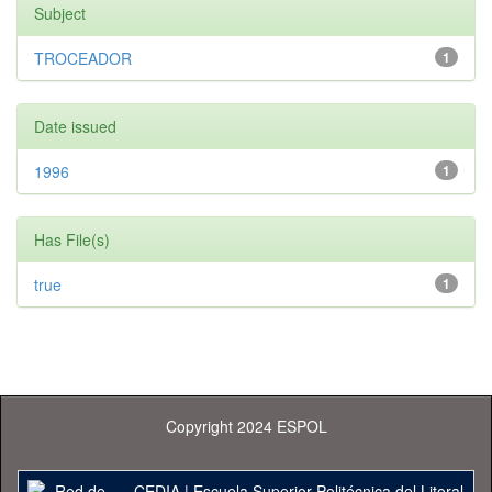
Subject
TROCEADOR
1
Date issued
1996
1
Has File(s)
true
1
Copyright 2024 ESPOL
CEDIA
|
Escuela Superior Politécnica del Litoral