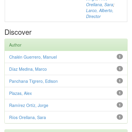
Orellana, Sara
;
Larco, Alberto,
Director
Discover
Author
Chalén Guerrero, Manuel
1
Díaz Medina, Marco
1
Panchana Tigrero, Edison
1
Plazas, Alex
1
Ramírez Ortíz, Jorge
1
Ríos Orellana, Sara
1