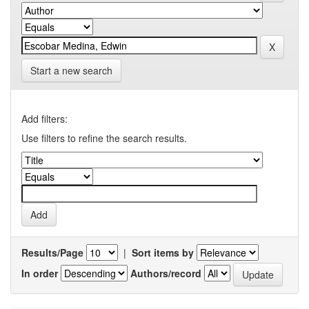
Start a new search
Add filters:
Use filters to refine the search results.
Results/Page
|
Sort items by
In order
Authors/record