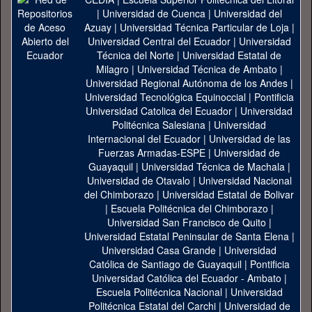
|
Universidad de Cuenca
|
Universidad del
Azuay
|
Universidad Técnica Particular de Loja
|
Universidad Central del Ecuador
|
Universidad
Técnica del Norte
|
Universidad Estatal de
Milagro
|
Universidad Técnica de Ambato
|
Universidad Regional Autónoma de los Andes
|
Universidad Tecnológica Equinoccial
|
Pontificia
Universidad Catolica del Ecuador
|
Universidad
Politécnica Salesiana
|
Universidad
Internacional del Ecuador
|
Universidad de las
Fuerzas Armadas-ESPE
|
Universidad de
Guayaquil
|
Universidad Técnica de Machala
|
Universidad de Otavalo
|
Universidad Nacional
del Chimborazo
|
Universidad Estatal de Bolivar
|
Escuela Politécnica del Chimborazo
|
Universidad San Francisco de Quito
|
Universidad Estatal Peninsular de Santa Elena
|
Universidad Casa Grande
|
Universidad
Católica de Santiago de Guayaquil
|
Pontificia
Universidad Católica del Ecuador - Ambato
|
Escuela Politécnica Nacional
|
Universidad
Politécnica Estatal del Carchi
|
Universidad de