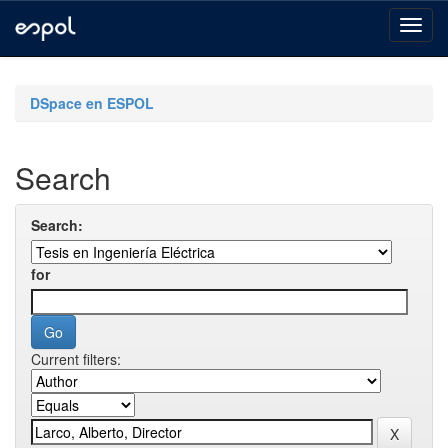
Skip
navigation
DSpace en ESPOL
Search
Search:
for
Current filters: