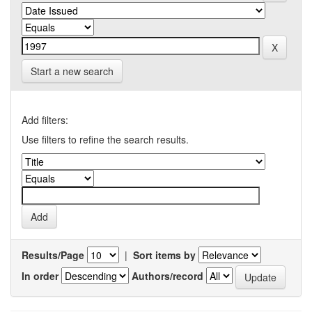
Start a new search
Add filters:
Use filters to refine the search results.
Results/Page
|
Sort items by
In order
Authors/record