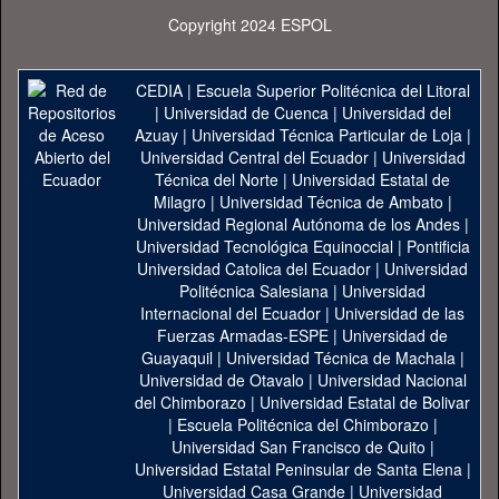
Copyright 2024 ESPOL
CEDIA
|
Escuela Superior Politécnica del Litoral
|
Universidad de Cuenca
|
Universidad del
Azuay
|
Universidad Técnica Particular de Loja
|
Universidad Central del Ecuador
|
Universidad
Técnica del Norte
|
Universidad Estatal de
Milagro
|
Universidad Técnica de Ambato
|
Universidad Regional Autónoma de los Andes
|
Universidad Tecnológica Equinoccial
|
Pontificia
Universidad Catolica del Ecuador
|
Universidad
Politécnica Salesiana
|
Universidad
Internacional del Ecuador
|
Universidad de las
Fuerzas Armadas-ESPE
|
Universidad de
Guayaquil
|
Universidad Técnica de Machala
|
Universidad de Otavalo
|
Universidad Nacional
del Chimborazo
|
Universidad Estatal de Bolivar
|
Escuela Politécnica del Chimborazo
|
Universidad San Francisco de Quito
|
Universidad Estatal Peninsular de Santa Elena
|
Universidad Casa Grande
|
Universidad