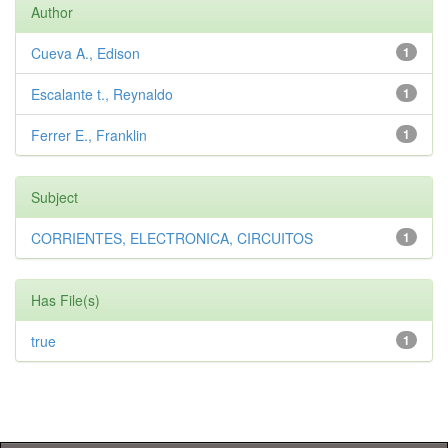
Author
Cueva A., Edison
1
Escalante t., Reynaldo
1
Ferrer E., Franklin
1
Subject
CORRIENTES, ELECTRONICA, CIRCUITOS
1
Has File(s)
true
1