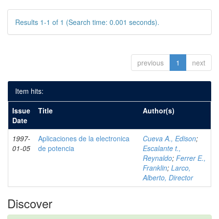
Results 1-1 of 1 (Search time: 0.001 seconds).
previous
1
next
Item hits:
Issue
Title
Author(s)
Date
1997-
Aplicaciones de la electronica
Cueva A., Edison
;
01-05
de potencia
Escalante t.,
Reynaldo
;
Ferrer E.,
Franklin
;
Larco,
Alberto, Director
Discover