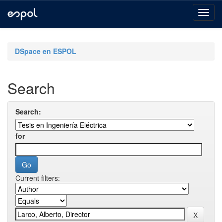
Skip
navigation
DSpace en ESPOL
Search
Search:
for
Current filters: