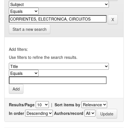
Start a new search
Add filters:
Use filters to refine the search results.
Results/Page
|
Sort items by
In order
Authors/record