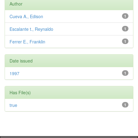
Author
Cueva A., Edison
1
Escalante t., Reynaldo
1
Ferrer E., Franklin
1
Date issued
1997
1
Has File(s)
true
1