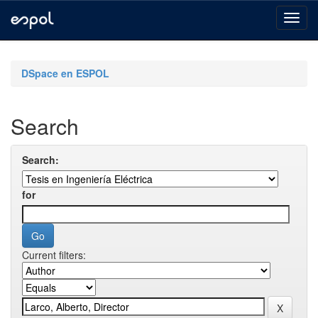
Skip
navigation
DSpace en ESPOL
Search
Search:
for
Current filters: