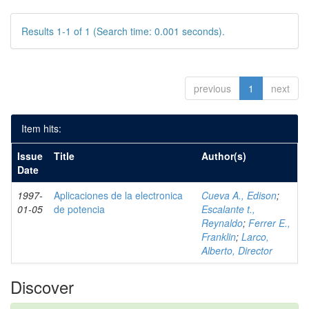
Results 1-1 of 1 (Search time: 0.001 seconds).
previous
1
next
Item hits:
Issue
Title
Author(s)
Date
1997-
Aplicaciones de la electronica
Cueva A., Edison
;
01-05
de potencia
Escalante t.,
Reynaldo
;
Ferrer E.,
Franklin
;
Larco,
Alberto, Director
Discover