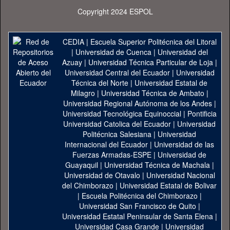
Copyright 2024 ESPOL
CEDIA
|
Escuela Superior Politécnica del Litoral
|
Universidad de Cuenca
|
Universidad del
Azuay
|
Universidad Técnica Particular de Loja
|
Universidad Central del Ecuador
|
Universidad
Técnica del Norte
|
Universidad Estatal de
Milagro
|
Universidad Técnica de Ambato
|
Universidad Regional Autónoma de los Andes
|
Universidad Tecnológica Equinoccial
|
Pontificia
Universidad Catolica del Ecuador
|
Universidad
Politécnica Salesiana
|
Universidad
Internacional del Ecuador
|
Universidad de las
Fuerzas Armadas-ESPE
|
Universidad de
Guayaquil
|
Universidad Técnica de Machala
|
Universidad de Otavalo
|
Universidad Nacional
del Chimborazo
|
Universidad Estatal de Bolivar
|
Escuela Politécnica del Chimborazo
|
Universidad San Francisco de Quito
|
Universidad Estatal Peninsular de Santa Elena
|
Universidad Casa Grande
|
Universidad