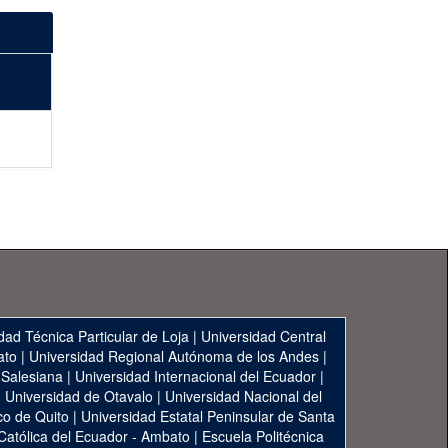
dad Técnica Particular de Loja
|
Universidad Central
ato
|
Universidad Regional Autónoma de los Andes
|
 Salesiana
|
Universidad Internacional del Ecuador
|
|
Universidad de Otavalo
|
Universidad Nacional del
co de Quito
|
Universidad Estatal Peninsular de Santa
 Católica del Ecuador - Ambato
|
Escuela Politécnica