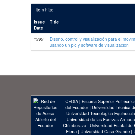
Item hits:
Issue
Title
Date
1999
Diseño, control y visualización para el movi
usando un plc y software de visualizacion
CEDIA
|
Escuela Superior Politécnica
del Ecuador
|
Universidad Técnica d
Universidad Tecnológica Equinoccia
Universidad de las Fuerzas Armad
Chimborazo
|
Universidad Estatal de 
Elena
|
Universidad Casa Grande
|