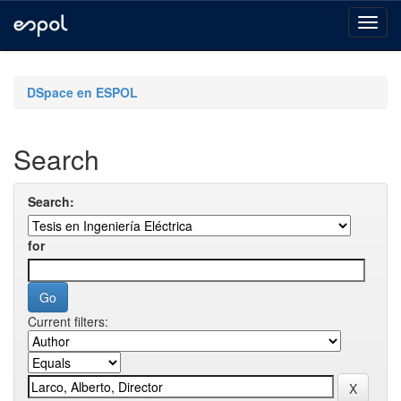
Skip
navigation
DSpace en ESPOL
Search
Search:
for
Current filters: