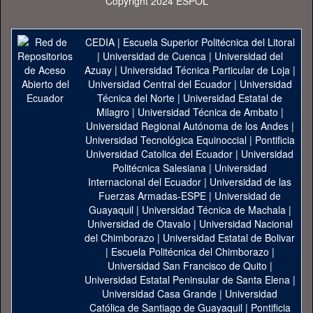
Copyright 2024 ESPOL
CEDIA
|
Escuela Superior Politécnica del Litoral
|
Universidad de Cuenca
|
Universidad del
Azuay
|
Universidad Técnica Particular de Loja
|
Universidad Central del Ecuador
|
Universidad
Técnica del Norte
|
Universidad Estatal de
Milagro
|
Universidad Técnica de Ambato
|
Universidad Regional Autónoma de los Andes
|
Universidad Tecnológica Equinoccial
|
Pontificia
Universidad Catolica del Ecuador
|
Universidad
Politécnica Salesiana
|
Universidad
Internacional del Ecuador
|
Universidad de las
Fuerzas Armadas-ESPE
|
Universidad de
Guayaquil
|
Universidad Técnica de Machala
|
Universidad de Otavalo
|
Universidad Nacional
del Chimborazo
|
Universidad Estatal de Bolivar
|
Escuela Politécnica del Chimborazo
|
Universidad San Francisco de Quito
|
Universidad Estatal Peninsular de Santa Elena
|
Universidad Casa Grande
|
Universidad
Católica de Santiago de Guayaquil
|
Pontificia