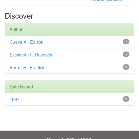
Discover
Author
Cueva A., Edison
1
Escalante t., Reynaldo
1
Ferrer E., Franklin
1
Date issued
1997
1