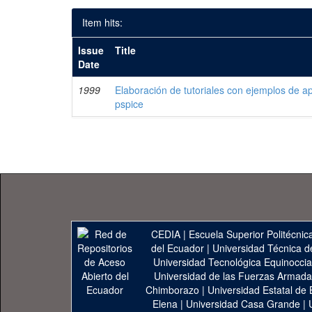
Item hits:
Issue
Title
Date
1999
Elaboración de tutoriales con ejemplos de a
pspice
CEDIA
|
Escuela Superior Politécnica
del Ecuador
|
Universidad Técnica d
Universidad Tecnológica Equinoccia
Universidad de las Fuerzas Armad
Chimborazo
|
Universidad Estatal de 
Elena
|
Universidad Casa Grande
|