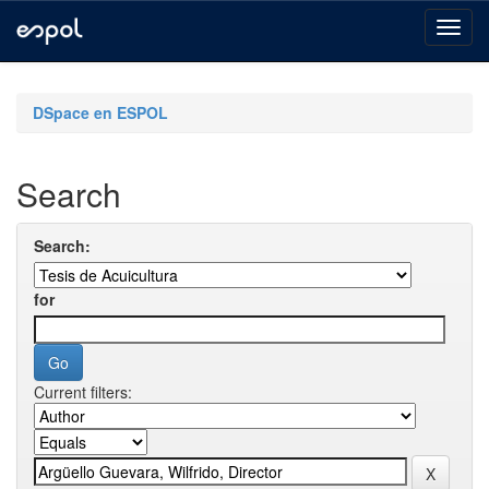
Skip
navigation
DSpace en ESPOL
Search
Search:
for
Current filters: