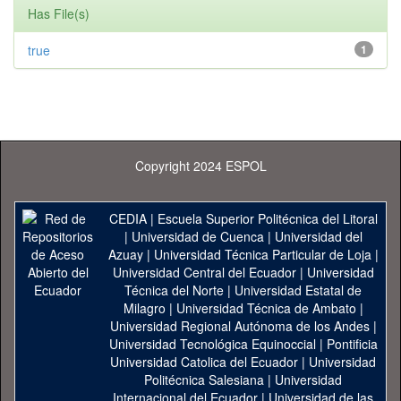
Has File(s)
true
1
Copyright 2024 ESPOL
CEDIA
|
Escuela Superior Politécnica del Litoral
|
Universidad de Cuenca
|
Universidad del
Azuay
|
Universidad Técnica Particular de Loja
|
Universidad Central del Ecuador
|
Universidad
Técnica del Norte
|
Universidad Estatal de
Milagro
|
Universidad Técnica de Ambato
|
Universidad Regional Autónoma de los Andes
|
Universidad Tecnológica Equinoccial
|
Pontificia
Universidad Catolica del Ecuador
|
Universidad
Politécnica Salesiana
|
Universidad
Internacional del Ecuador
|
Universidad de las