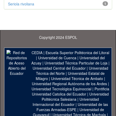
Seriola rivoliana
1
Copyright 2024 ESPOL
CEDIA
|
Escuela Superior Politécnica del Litoral
|
Universidad de Cuenca
|
Universidad del
Azuay
|
Universidad Técnica Particular de Loja
|
Universidad Central del Ecuador
|
Universidad
Técnica del Norte
|
Universidad Estatal de
Milagro
|
Universidad Técnica de Ambato
|
Universidad Regional Autónoma de los Andes
|
Universidad Tecnológica Equinoccial
|
Pontificia
Universidad Catolica del Ecuador
|
Universidad
Politécnica Salesiana
|
Universidad
Internacional del Ecuador
|
Universidad de las
Fuerzas Armadas-ESPE
|
Universidad de
Guayaquil
|
Universidad Técnica de Machala
|