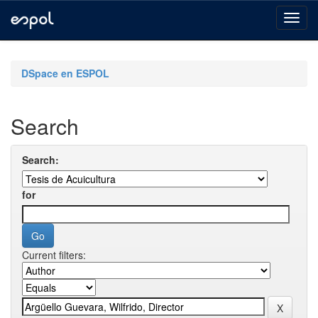
Skip
navigation
DSpace en ESPOL
Search
Search:
for
Current filters: