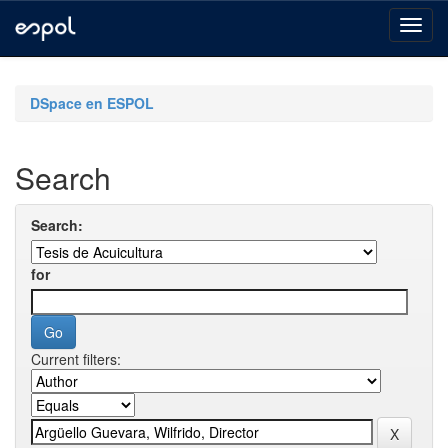
Skip
navigation
DSpace en ESPOL
Search
Search:
for
Current filters: