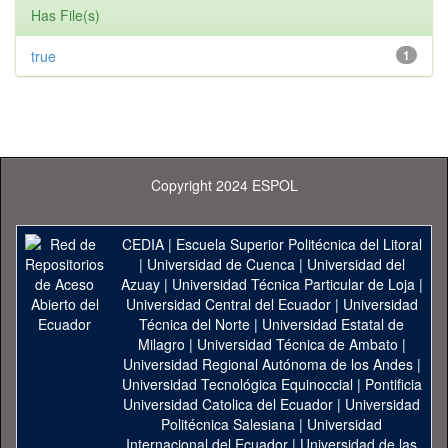
Has File(s)
true
1
Copyright 2024 ESPOL
CEDIA
|
Escuela Superior Politécnica del Litoral
|
Universidad de Cuenca
|
Universidad del
Azuay
|
Universidad Técnica Particular de Loja
|
Universidad Central del Ecuador
|
Universidad
Técnica del Norte
|
Universidad Estatal de
Milagro
|
Universidad Técnica de Ambato
|
Universidad Regional Autónoma de los Andes
|
Universidad Tecnológica Equinoccial
|
Pontificia
Universidad Catolica del Ecuador
|
Universidad
Politécnica Salesiana
|
Universidad
Internacional del Ecuador
|
Universidad de las