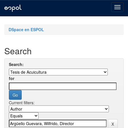
Skip
navigation
DSpace en ESPOL
Search
Search:
for
Current filters: