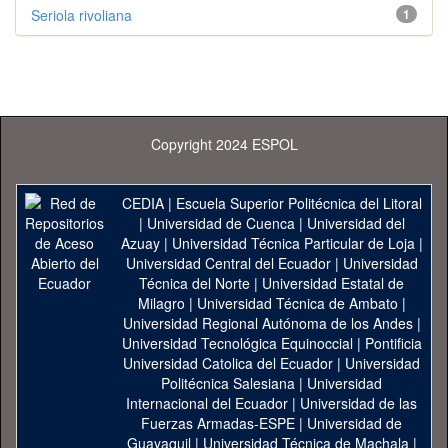
Seriola rivoliana
1
Copyright 2024 ESPOL
CEDIA
|
Escuela Superior Politécnica del Litoral
|
Universidad de Cuenca
|
Universidad del
Azuay
|
Universidad Técnica Particular de Loja
|
Universidad Central del Ecuador
|
Universidad
Técnica del Norte
|
Universidad Estatal de
Milagro
|
Universidad Técnica de Ambato
|
Universidad Regional Autónoma de los Andes
|
Universidad Tecnológica Equinoccial
|
Pontificia
Universidad Catolica del Ecuador
|
Universidad
Politécnica Salesiana
|
Universidad
Internacional del Ecuador
|
Universidad de las
Fuerzas Armadas-ESPE
|
Universidad de
Guayaquil
|
Universidad Técnica de Machala
|